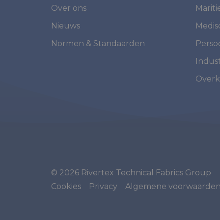
Over ons
Marit
Nieuws
Medis
Normen & Standaarden
Perso
Indust
Overk
© 2026 Rivertex Technical Fabrics Group
Cookies
Privacy
Algemene voorwaarde