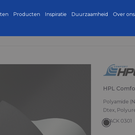
ten
Producten
Inspiratie
Duurzaamheid
Over ons
HPL Comfo
Polyamide (N
Dtex, Polyur