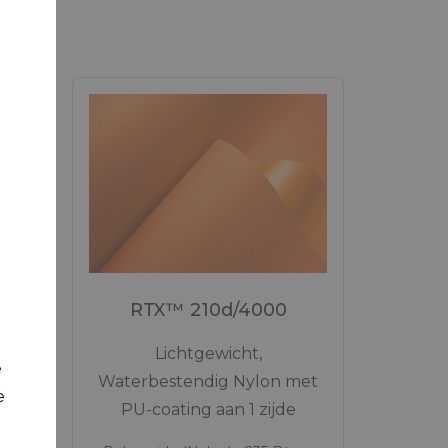
M
RTX™ 210d/4000
,
Lichtgewicht,
e
g aan
Waterbestendig Nylon met
e
PU-coating aan 1 zijde