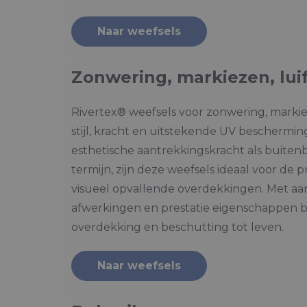
Naar weefsels
Zonwering, markiezen, lui
Rivertex® weefsels voor zonwering, marki
stijl, kracht en uitstekende UV beschermi
esthetische aantrekkingskracht als buiten
termijn, zijn deze weefsels ideaal voor de 
visueel opvallende overdekkingen. Met aa
afwerkingen en prestatie eigenschappen 
overdekking en beschutting tot leven.
Naar weefsels