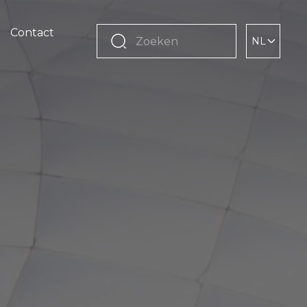
Contact
NL
Zoeken