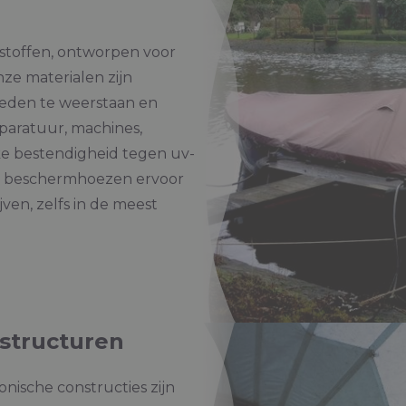
stoffen, ontworpen voor
ze materialen zijn
en te weerstaan ​​en
aratuur, machines,
ke bestendigheid tegen uv-
ex® beschermhoezen ervoor
ven, zelfs in de meest
 structuren
onische constructies zijn