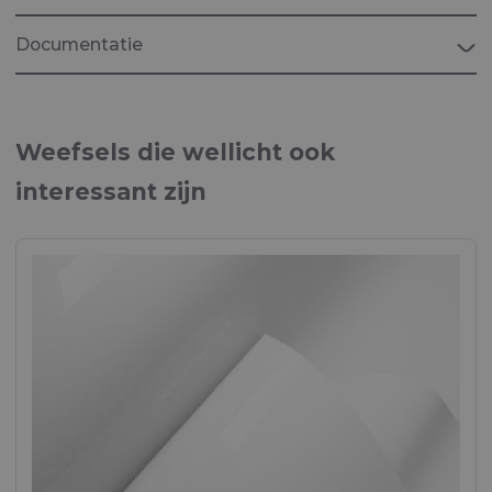
Documentatie
Brochure "MARINE"
Weefsels voor maritieme toepassingen
Weefsels die wellicht ook
interessant zijn