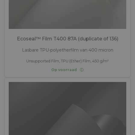
Ecoseal™ Film T400 87A (duplicate of 136)
Lasbare TPU-polyetherfilm van 400 micron
Unsupported Film, TPU (Ether) Film, 450 g/m²
Op voorraad