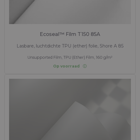
Ecoseal™ Film T150 85A
Lasbare, luchtdichte TPU (ether) folie, Shore A 85
Unsupported Film, TPU (Ether) Film, 160 g/m²
Op voorraad