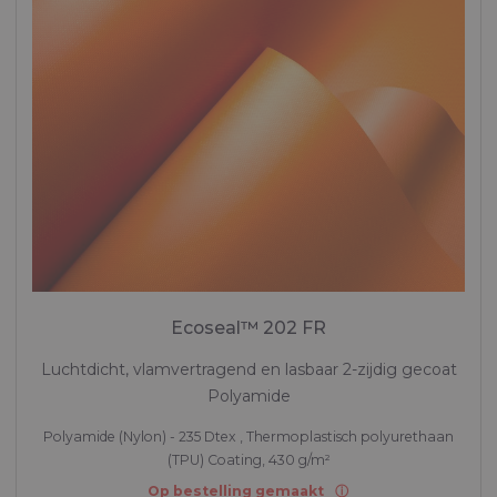
Ecoseal™ 202 FR
Luchtdicht, vlamvertragend en lasbaar 2-zijdig gecoat
Polyamide
Polyamide (Nylon) - 235 Dtex , Thermoplastisch polyurethaan
(TPU) Coating, 430 g/m²
Op bestelling gemaakt