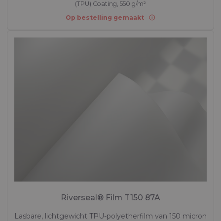
(TPU) Coating, 550 g/m²
Op bestelling gemaakt
Riverseal® Film T150 87A
Lasbare, lichtgewicht TPU-polyetherfilm van 150 micron