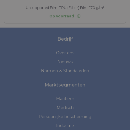
Unsupported Film, TPU (Ether) Film, 170 g/m²
Op voorraad
Bedrijf
Over ons
Nieuws
Normen & Standaarden
Marktsegmenten
Maritiem
Medisch
Persoonlijke bescherming
Industrie