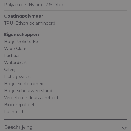
Polyamide (Nylon) - 235 Dtex
Coatingpolymeer
TPU (Ether) gelamineerd
Eigenschappen
Hoge treksterkte
Wipe Clean
Lasbaar
Waterdicht
Gifvrij
Lichtgewicht
Hoge zichtbaarheid
Hoge scheurweerstand
Verbeterde duurzaamheid
Biocompatibel
Luchtdicht
Beschrijving