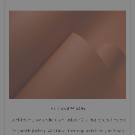
Ecoseal™ 406
Luchtdicht, waterdicht en lasbaar 2-zijdig gecoat nylon
Polyamide (Nylon) - 470 Dtex , Thermoplastisch polyurethaan