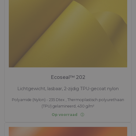
Ecoseal™ 202
Lichtgewicht, lasbaar, 2-zijdig TPU-gecoat nylon
Polyamide (Nylon) - 235 Dtex , Thermoplastisch polyurethaan
(TPU) gelamineerd, 430 g/m²
Op voorraad