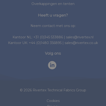
Overkappingen en tenten
Heeft u vragen?
Neem contact met ons op:
Kantoor NL:
+31 (0)345 533886
|
sales@rivertex.nl
Kantoor UK:
+44 (0)1480 356895
|
sales@rivertex.co.uk
Volg ons
© 2026 Rivertex Technical Fabrics Group
Cookies