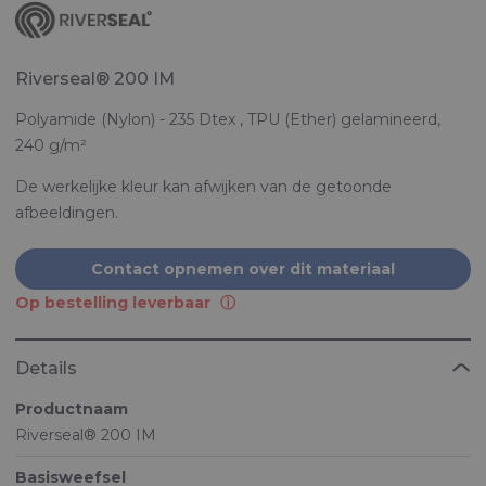
Riverseal® 200 IM
Polyamide (Nylon) - 235 Dtex , TPU (Ether) gelamineerd,
240 g/m²
De werkelijke kleur kan afwijken van de getoonde
afbeeldingen.
Contact opnemen over dit materiaal
Op bestelling leverbaar
Details
Productnaam
Riverseal® 200 IM
Basisweefsel