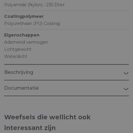
Polyamide (Nylon) - 235 Dtex
Coatingpolymeer
Polyurethaan (PU) Coating
Eigenschappen
Ademend vermogen
Lichtgewicht
Waterdicht
Beschrijving
Documentatie
Brochure "MARINE"
Weefsels voor maritieme toepassingen
Weefsels die wellicht ook
interessant zijn