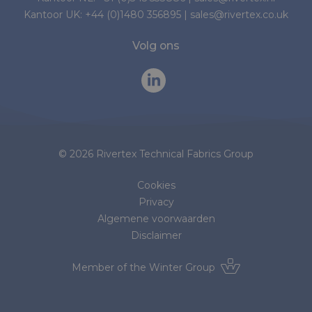
Kantoor UK:
+44 (0)1480 356895
|
sales@rivertex.co.uk
Volg ons
© 2026 Rivertex Technical Fabrics Group
Cookies
Privacy
Algemene voorwaarden
Disclaimer
Member of the
Winter Group