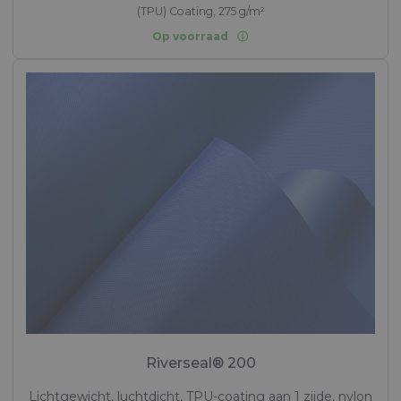
(TPU) Coating, 275 g/m²
Op voorraad
Riverseal® 200
Lichtgewicht, luchtdicht, TPU-coating aan 1 zijde, nylon