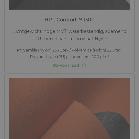
HPL Comfort™ 1300
Lichtgewicht, hoge MVT, waterbestendig, ademend
TPU-membraan, Tri laminaat Nylon
Polyamide (Nylon) 235 Dtex / Polyamide (Nylon) 22 Dtex,
Polyurethaan (PU) gelamineerd, 200 g/m²
Op voorraad