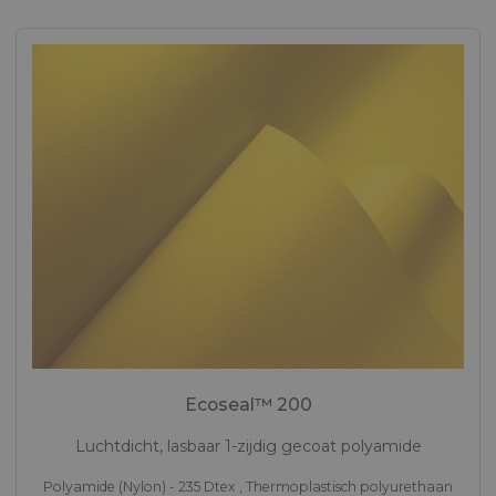
Ecoseal™ 200
Luchtdicht, lasbaar 1-zijdig gecoat polyamide
Polyamide (Nylon) - 235 Dtex , Thermoplastisch polyurethaan