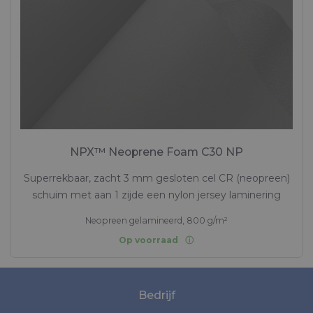
NPX™ Neoprene Foam C30 NP
Superrekbaar, zacht 3 mm gesloten cel CR (neopreen)
schuim met aan 1 zijde een nylon jersey laminering
Neopreen gelamineerd, 800 g/m²
Op voorraad
Bedrijf