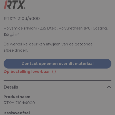
RTX™ 210d/4000
Polyamide (Nylon) - 235 Dtex , Polyurethaan (PU) Coating,
155 g/m²
De werkelijke kleur kan afwijken van de getoonde
afbeeldingen.
Contact opnemen over dit materiaal
Op bestelling leverbaar
Details
Productnaam
RTX™ 210d/4000
Basisweefsel