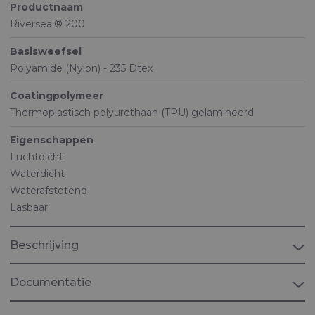
Productnaam
Riverseal® 200
Basisweefsel
Polyamide (Nylon) - 235 Dtex
Coatingpolymeer
Thermoplastisch polyurethaan (TPU) gelamineerd
Eigenschappen
Luchtdicht
Waterdicht
Waterafstotend
Lasbaar
Beschrijving
Documentatie
Brochure "Ballistic Protection"