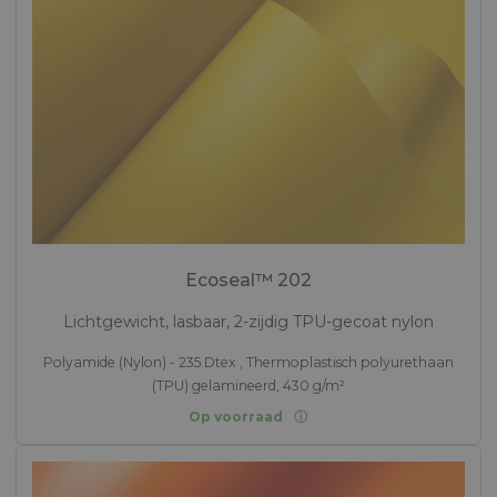
Ecoseal™ 202
Lichtgewicht, lasbaar, 2-zijdig TPU-gecoat nylon
Polyamide (Nylon) - 235 Dtex , Thermoplastisch polyurethaan
(TPU) gelamineerd, 430 g/m²
Op voorraad