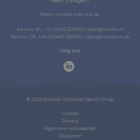
Heeft u vragen?
Neem contact met ons op:
Kantoor NL:
+31 (0)345 533886
|
sales@rivertex.nl
Kantoor UK:
+44 (0)1480 356895
|
sales@rivertex.co.uk
Volg ons
© 2026 Rivertex Technical Fabrics Group
Cookies
Privacy
Algemene voorwaarden
Disclaimer