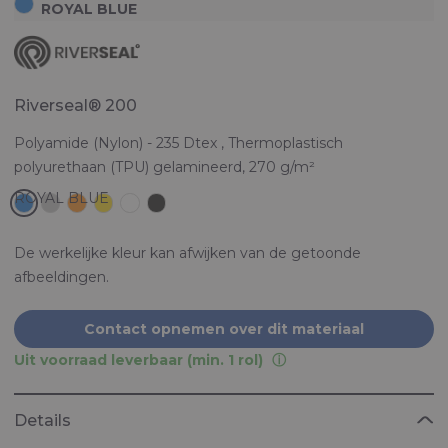
ROYAL BLUE
Riverseal® 200
Polyamide (Nylon) - 235 Dtex , Thermoplastisch
polyurethaan (TPU) gelamineerd, 270 g/m²
De werkelijke kleur kan afwijken van de getoonde
afbeeldingen.
Contact opnemen over dit materiaal
Uit voorraad leverbaar (min. 1 rol)
Details