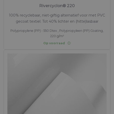
Rivercyclon® 220
100% recyclebaar, niet-giftig alternatief voor met PVC
gecoat textiel. Tot 40% lichter en (hitte)lasbaar
Polypropylene (PP) - 550 Dtex , Polypropyleen (PP) Coating,
220 g/m²
Op voorraad