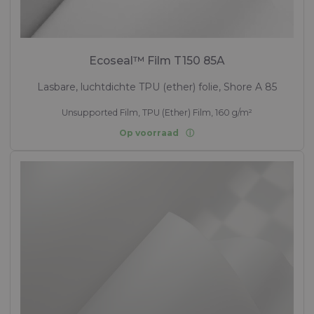
Ecoseal™ Film T150 85A
Lasbare, luchtdichte TPU (ether) folie, Shore A 85
Unsupported Film, TPU (Ether) Film, 160 g/m²
Op voorraad