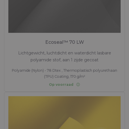
Ecoseal™ 70 LW
Lichtgewicht, luchtdicht en waterdicht lasbare
polyamide stof, aan 1 zijde gecoat
Polyamide (Nylon) - 78 Dtex , Thermoplastisch polyurethaan
(TPU) Coating, 170 g/m²
Op voorraad