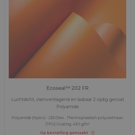
Ecoseal™ 202 FR
Luchtdicht, vlamvertragend en lasbaar 2-zijdig gecoat
Polyamide
Polyamide (Nylon) - 235 Dtex , Thermoplastisch polyurethaan
(TPU) Coating, 430 g/m²
Op bestelling gemaakt