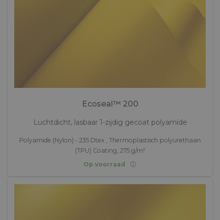
Ecoseal™ 200
Luchtdicht, lasbaar 1-zijdig gecoat polyamide
Polyamide (Nylon) - 235 Dtex , Thermoplastisch polyurethaan
(TPU) Coating, 275 g/m²
Op voorraad