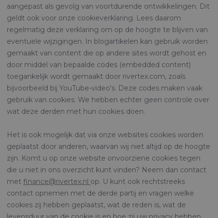
aangepast als gevolg van voortdurende ontwikkelingen. Dit
geldt ook voor onze cookieverklaring. Lees daarom
regelmatig deze verklaring om op de hoogte te blijven van
eventuele wijzigingen. In blogartikelen kan gebruik worden
gemaakt van content die op andere sites wordt gehost en
door middel van bepaalde codes (embedded content)
toegankelijk wordt gemaakt door rivertex.com, zoals
bijvoorbeeld bij YouTube-video's. Deze codes maken vaak
gebruik van cookies. We hebben echter geen controle over
wat deze derden met hun cookies doen.
Het is ook mogelijk dat via onze websites cookies worden
geplaatst door anderen, waarvan wij niet altijd op de hoogte
zijn. Komt u op onze website onvoorziene cookies tegen
die u niet in ons overzicht kunt vinden? Neem dan contact
met
finance@rivertex.nl
op. U kunt ook rechtstreeks
contact opnemen met de derde partij en vragen welke
cookies zij hebben geplaatst, wat de reden is, wat de
levensduur van de cookie is en hoe zij uw privacy hebben