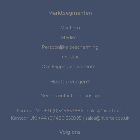
Marktsegmenten
Maritiem
Medisch
Persoonlijke bescherming
Industrie
Overkappingen en tenten
Heeft u vragen?
Neem contact met ons op:
Kantoor NL:
+31 (0)345 533886
|
sales@rivertex.nl
Kantoor UK:
+44 (0)1480 356895
|
sales@rivertex.co.uk
Volg ons