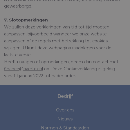
gewaarborgd.
7. Slotopmerkingen
We zullen deze verklaringen van tijd tot tijd moeten
aanpassen, bijvoorbeeld wanneer we onze website
aanpassen of de regels met betrekking tot cookies
wijzigen. U kunt deze webpagina raadplegen voor de
laatste versie.
Heeft u vragen of opmerkingen, neem dan contact met
finance@rivertex.nl
op. Deze Cookieverklaring is geldig
vanaf 1 januari 2022 tot nader order.
Bedrijf
Over ons
Nieuws
Normen & Standaarden