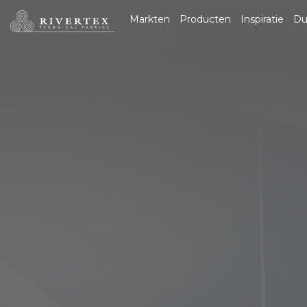
Rivertex Technical
Markten
Producten
Inspiratie
Du
Fabrics Group