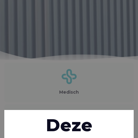
Medisch
Deze
Maritiem