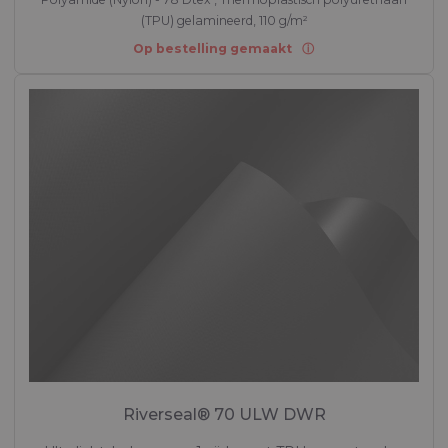
(TPU) gelamineerd, 110 g/m²
Op bestelling gemaakt
Riverseal® 70 ULW DWR