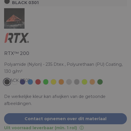
BLACK 0301
RTX™ 200
Polyamide (Nylon) - 235 Dtex , Polyurethaan (PU) Coating,
130 g/m²
De werkelijke kleur kan afwijken van de getoonde
afbeeldingen.
Contact opnemen over dit materiaal
Uit voorraad leverbaar (min. 1 rol)