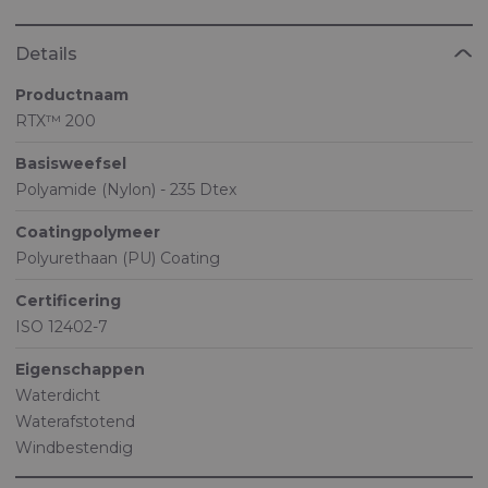
Details
Productnaam
RTX™ 200
Basisweefsel
Polyamide (Nylon) - 235 Dtex
Coatingpolymeer
Polyurethaan (PU) Coating
Certificering
ISO 12402-7
Eigenschappen
Waterdicht
Waterafstotend
Windbestendig