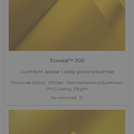
Ecoseal™ 200
Luchtdicht, lasbaar 1-zijdig gecoat polyamide
Polyamide (Nylon) - 235 Dtex , Thermoplastisch polyurethaan
(TPU) Coating, 275 g/m²
Op voorraad