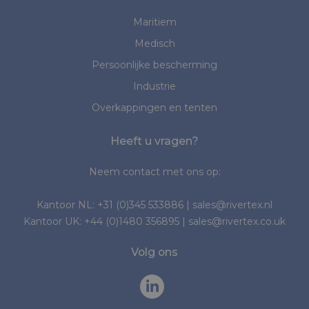
Maritiem
Medisch
Persoonlijke bescherming
Industrie
Overkappingen en tenten
Heeft u vragen?
Neem contact met ons op:
Kantoor NL:
+31 (0)345 533886
|
sales@rivertex.nl
Kantoor UK:
+44 (0)1480 356895
|
sales@rivertex.co.uk
Volg ons