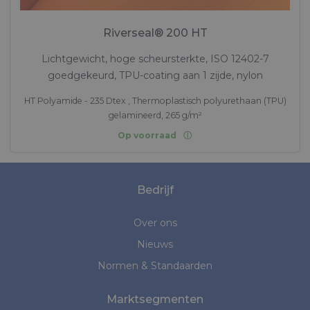
Riverseal® 200 HT
Lichtgewicht, hoge scheursterkte, ISO 12402-7
goedgekeurd, TPU-coating aan 1 zijde, nylon
HT Polyamide - 235 Dtex , Thermoplastisch polyurethaan (TPU)
gelamineerd, 265 g/m²
Op voorraad
Bedrijf
Over ons
Nieuws
Normen & Standaarden
Marktsegmenten