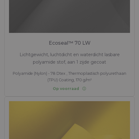
Ecoseal™ 70 LW
Lichtgewicht, luchtdicht en waterdicht lasbare
polyamide stof, aan 1 zijde gecoat
Polyamide (Nylon) - 78 Dtex , Thermoplastisch polyurethaan
(TPU) Coating, 170 g/m²
Op voorraad