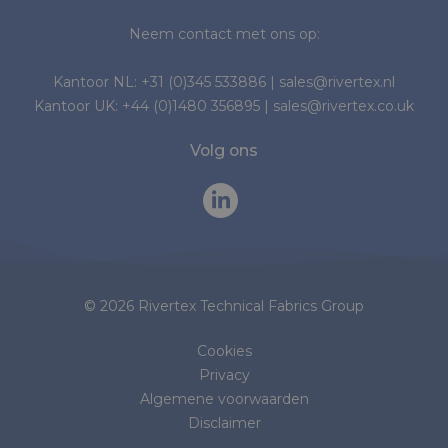
Neem contact met ons op:
Kantoor NL:
+31 (0)345 533886
|
sales@rivertex.nl
Kantoor UK:
+44 (0)1480 356895
|
sales@rivertex.co.uk
Volg ons
© 2026 Rivertex Technical Fabrics Group
Cookies
Privacy
Algemene voorwaarden
Disclaimer