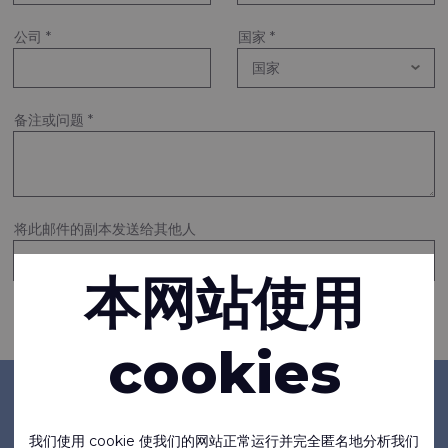
公司
*
国家
*
备注或问题
*
将此邮件的副本发送给其他人
本网站使用
请求信息
cookies
公司
我们使用 cookie 使我们的网站正常运行并完全匿名地分析我们
关于我们