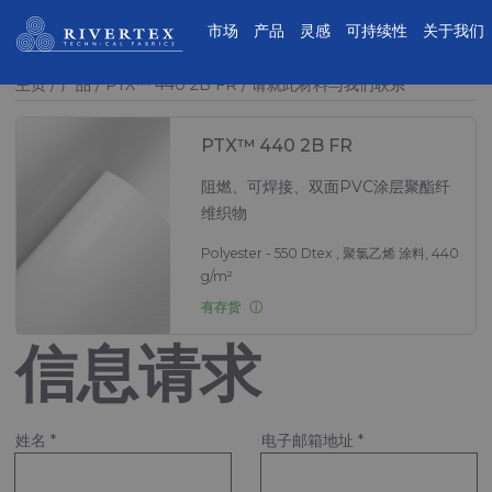
Rivertex技术面料集团
市场
产品
灵感
可持续性
关于我们
主页
产品
PTX™ 440 2B FR
请就此材料与我们联系
PTX™ 440 2B FR
阻燃、可焊接、双面PVC涂层聚酯纤
维织物
Polyester - 550 Dtex , 聚氯乙烯 涂料, 440
g/m²
有存货
信息请求
姓名
*
电子邮箱地址
*