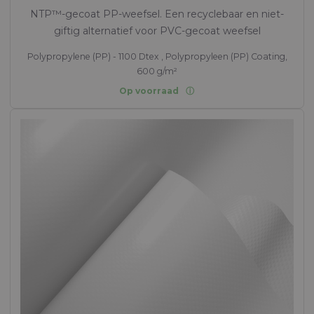
NTP™-gecoat PP-weefsel. Een recyclebaar en niet-
giftig alternatief voor PVC-gecoat weefsel
Polypropylene (PP) - 1100 Dtex , Polypropyleen (PP) Coating,
600 g/m²
Op voorraad