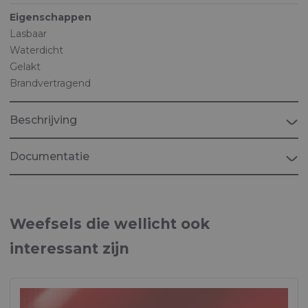
Eigenschappen
Lasbaar
Waterdicht
Gelakt
Brandvertragend
Beschrijving
Documentatie
Brochure "STRUCTURES & TENTS"
Weefsels voor Overkappingen en tenten
Weefsels die wellicht ook
interessant zijn