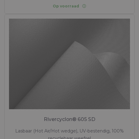
Op voorraad
Rivercyclon® 605 SD
Lasbaar (Hot Air/Hot wedge), UV-bestendig, 100%
recyclebaar weefsel