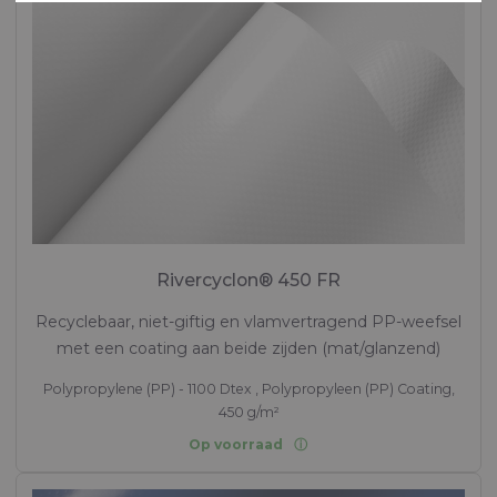
Rivercyclon® 450 FR
Recyclebaar, niet-giftig en vlamvertragend PP-weefsel
met een coating aan beide zijden (mat/glanzend)
Polypropylene (PP) - 1100 Dtex , Polypropyleen (PP) Coating,
450 g/m²
Op voorraad