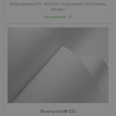
Polypropylene (PP) - 1100 Dtex , Polypropyleen (PP) Coating,
450 g/m²
Op voorraad
Rivercyclon® 530