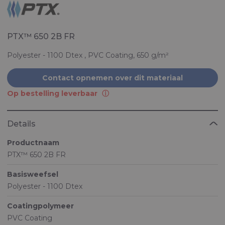
PTX™ 650 2B FR
Polyester - 1100 Dtex , PVC Coating, 650 g/m²
Contact opnemen over dit materiaal
Op bestelling leverbaar
Details
Productnaam
PTX™ 650 2B FR
Basisweefsel
Polyester - 1100 Dtex
Coatingpolymeer
PVC Coating