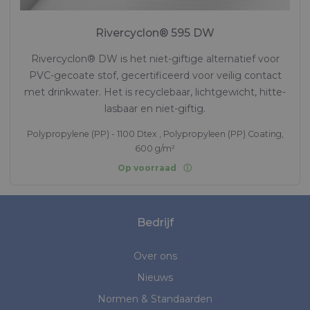
Rivercyclon® 595 DW
Rivercyclon® DW is het niet-giftige alternatief voor
PVC-gecoate stof, gecertificeerd voor veilig contact
met drinkwater. Het is recyclebaar, lichtgewicht, hitte-
lasbaar en niet-giftig.
Polypropylene (PP) - 1100 Dtex , Polypropyleen (PP) Coating,
600 g/m²
Op voorraad
Bedrijf
Over ons
Nieuws
Normen & Standaarden