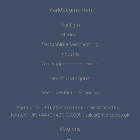
Marktsegmenten
Maritiem
Medisch
Persoonlijke bescherming
Industrie
Overkappingen en tenten
Heeft u vragen?
Neem contact met ons op:
Kantoor NL:
+31 (0)345 533886
|
sales@rivertex.nl
Kantoor UK:
+44 (0)1480 356895
|
sales@rivertex.co.uk
Volg ons