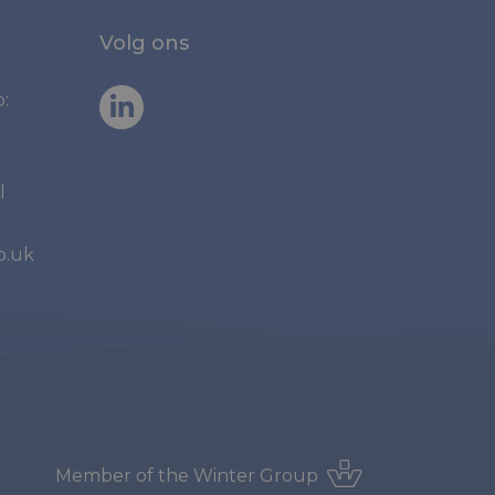
Volg ons
:
l
o.uk
Member of the
Winter Group