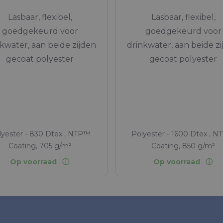
Lasbaar, flexibel,
Lasbaar, flexibel,
goedgekeurd voor
goedgekeurd voor
kwater, aan beide zijden
drinkwater, aan beide z
gecoat polyester
gecoat polyester
lyester - 830 Dtex , NTP™
Polyester - 1600 Dtex , 
Coating, 705 g/m²
Coating, 850 g/m²
Op voorraad
Op voorraad