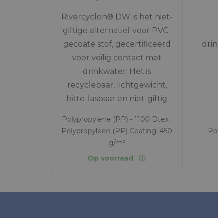
Rivercyclon® DW is het niet-
giftige alternatief voor PVC-
gecoate stof, gecertificeerd
drin
voor veilig contact met
drinkwater. Het is
recyclebaar, lichtgewicht,
hitte-lasbaar en niet-giftig
Polypropylene (PP) - 1100 Dtex ,
Polypropyleen (PP) Coating, 450
Po
g/m²
Op voorraad