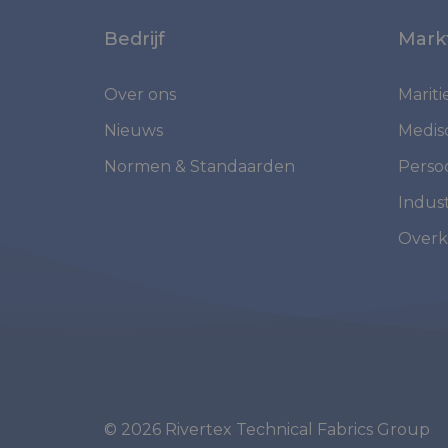
Bedrijf
Mark
Over ons
Marit
Nieuws
Medis
Normen & Standaarden
Perso
Indust
Overk
© 2026 Rivertex Technical Fabrics Group