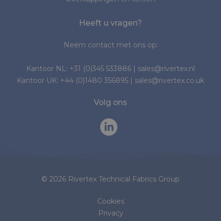
Heeft u vragen?
Neem contact met ons op:
Kantoor NL:
+31 (0)345 533886
|
sales@rivertex.nl
Kantoor UK:
+44 (0)1480 356895
|
sales@rivertex.co.uk
Volg ons
© 2026 Rivertex Technical Fabrics Group
Cookies
Privacy