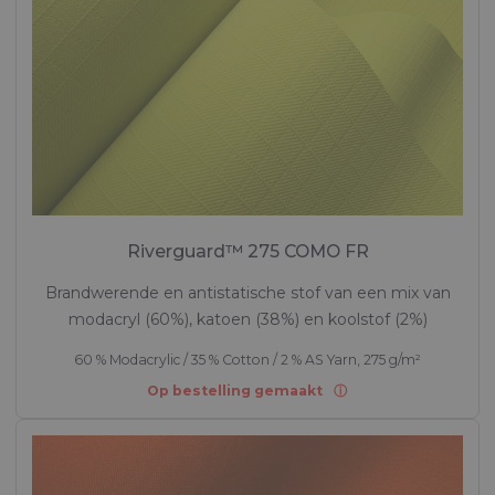
Riverguard™ 275 COMO FR
Brandwerende en antistatische stof van een mix van
modacryl (60%), katoen (38%) en koolstof (2%)
60 % Modacrylic / 35 % Cotton / 2 % AS Yarn, 275 g/m²
Op bestelling gemaakt