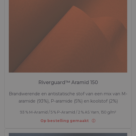
Riverguard™ Aramid 150
Brandwerende en antistatische stof van een mix van M-
aramide (93%), P-aramide (5%) en koolstof (2%)
93 % M-Aramid / 5 % P-Aramid / 2 % AS Yarn, 150 g/m²
Op bestelling gemaakt