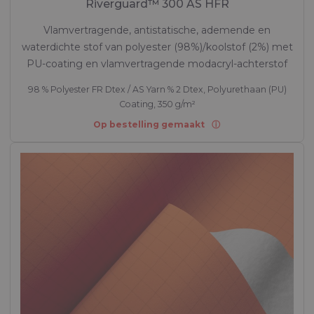
Riverguard™ 300 AS HFR
Vlamvertragende, antistatische, ademende en
waterdichte stof van polyester (98%)/koolstof (2%) met
PU-coating en vlamvertragende modacryl-achterstof
98 % Polyester FR Dtex / AS Yarn % 2 Dtex, Polyurethaan (PU)
Coating, 350 g/m²
Op bestelling gemaakt