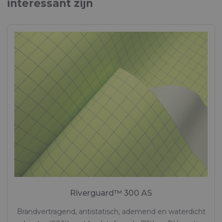
interessant zijn
Brochure "PERSONAL PROTECTION"
Weefsels voor persoonlijke beschermingsmiddelen
Riverguard™ 300 AS
Brandvertragend, antistatisch, ademend en waterdicht