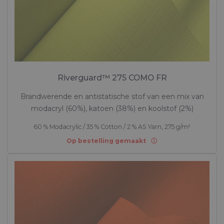
Riverguard™ 275 COMO FR
Brandwerende en antistatische stof van een mix van
modacryl (60%), katoen (38%) en koolstof (2%)
60 % Modacrylic / 35 % Cotton / 2 % AS Yarn, 275 g/m²
Op bestelling gemaakt