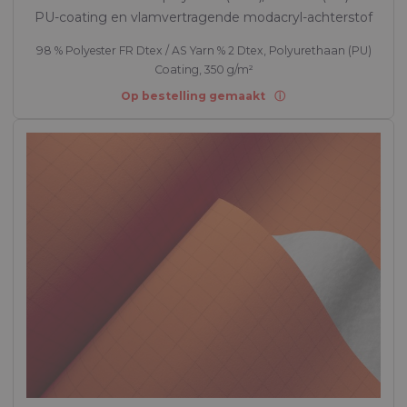
PU-coating en vlamvertragende modacryl-achterstof
98 % Polyester FR Dtex / AS Yarn % 2 Dtex, Polyurethaan (PU)
Coating, 350 g/m²
Op bestelling gemaakt