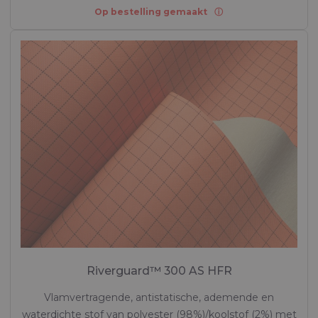
Op bestelling gemaakt
Riverguard™ 300 AS HFR
Vlamvertragende, antistatische, ademende en
waterdichte stof van polyester (98%)/koolstof (2%) met