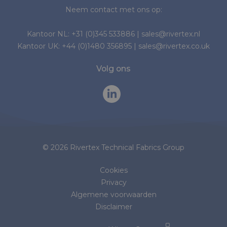
Neem contact met ons op:
Kantoor NL:
+31 (0)345 533886
|
sales@rivertex.nl
Kantoor UK:
+44 (0)1480 356895
|
sales@rivertex.co.uk
Volg ons
© 2026 Rivertex Technical Fabrics Group
Cookies
Privacy
Algemene voorwaarden
Disclaimer