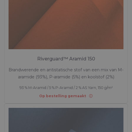
Riverguard™ Aramid 150
Brandwerende en antistatische stof van een mix van M-
aramide (93%), P-aramide (5%) en koolstof (2%)
93 % M-Aramid / 5 % P-Aramid / 2 % AS Yarn, 150 g/m²
Op bestelling gemaakt