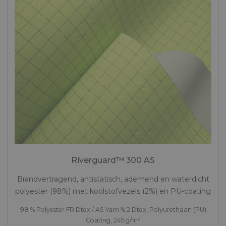
Riverguard™ 300 AS
Brandvertragend, antistatisch, ademend en waterdicht
polyester (98%) met koolstofvezels (2%) en PU-coating
98 % Polyester FR Dtex / AS Yarn % 2 Dtex, Polyurethaan (PU)
Coating, 245 g/m²