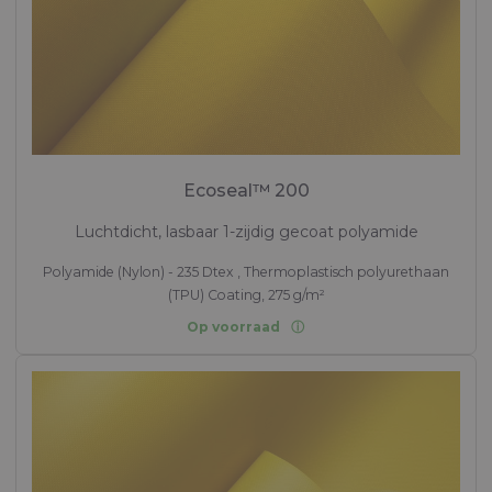
Ecoseal™ 200
Luchtdicht, lasbaar 1-zijdig gecoat polyamide
Polyamide (Nylon) - 235 Dtex , Thermoplastisch polyurethaan
(TPU) Coating, 275 g/m²
Op voorraad