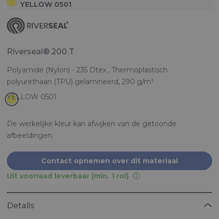
YELLOW 0501
Riverseal® 200 T
Polyamide (Nylon) - 235 Dtex , Thermoplastisch
polyurethaan (TPU) gelamineerd, 290 g/m²
De werkelijke kleur kan afwijken van de getoonde
afbeeldingen.
Contact opnemen over dit materiaal
Uit voorraad leverbaar (min. 1 rol)
Details