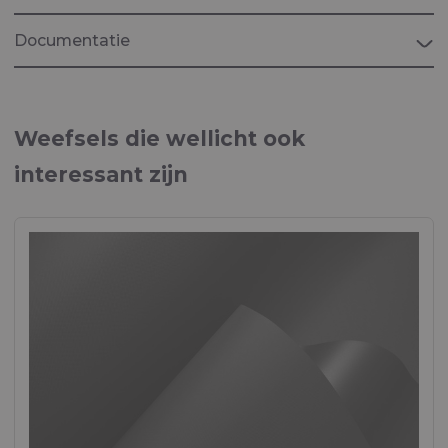
Documentatie
Brochure "MARINE"
Weefsels voor maritieme toepassingen
Weefsels die wellicht ook
interessant zijn