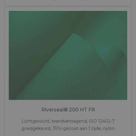
Riverseal® 200 HT FR
Lichtgewicht, brandvertragend, ISO 12402-7
goedgekeurd, TPU-gecoat aan 1 zijde, nylon