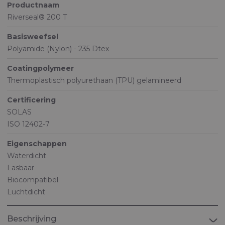
Productnaam
Riverseal® 200 T
Basisweefsel
Polyamide (Nylon) - 235 Dtex
Coatingpolymeer
Thermoplastisch polyurethaan (TPU) gelamineerd
Certificering
SOLAS
ISO 12402-7
Eigenschappen
Waterdicht
Lasbaar
Biocompatibel
Luchtdicht
Beschrijving