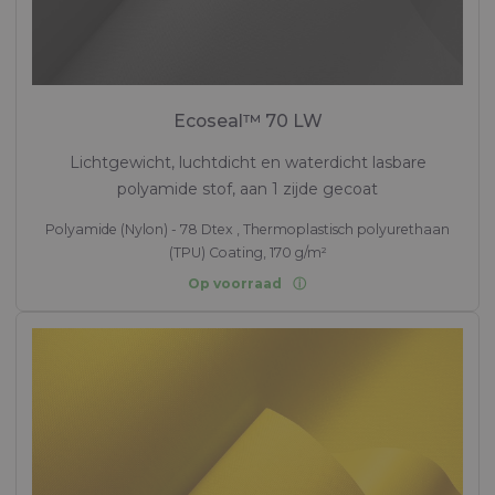
Ecoseal™ 70 LW
Lichtgewicht, luchtdicht en waterdicht lasbare
polyamide stof, aan 1 zijde gecoat
Polyamide (Nylon) - 78 Dtex , Thermoplastisch polyurethaan
(TPU) Coating, 170 g/m²
Op voorraad