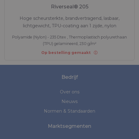
Riverseal® 205
Hoge scheursterkte, brandvertragend, lasbaar,
lichtgewicht, TPU-coating aan 1 zijde, nylon
Polyamide (Nylon) - 235 Dtex , Thermoplastisch polyurethaan
(TPU) gelamineerd, 230 g/m²
Op bestelling gemaakt
Bedrijf
Over ons
Nieuws
Normen & Standaarden
Marktsegmenten