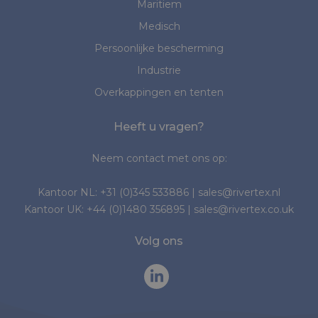
Maritiem
Medisch
Persoonlijke bescherming
Industrie
Overkappingen en tenten
Heeft u vragen?
Neem contact met ons op:
Kantoor NL:
+31 (0)345 533886
|
sales@rivertex.nl
Kantoor UK:
+44 (0)1480 356895
|
sales@rivertex.co.uk
Volg ons