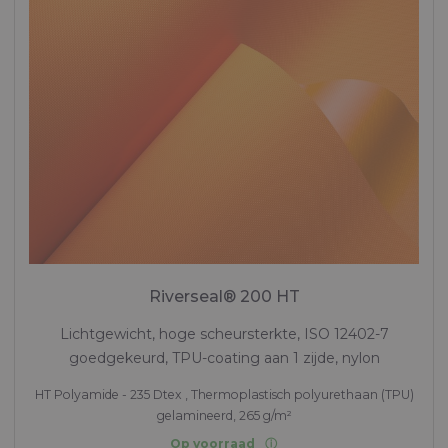
Riverseal® 200 HT
Lichtgewicht, hoge scheursterkte, ISO 12402-7
goedgekeurd, TPU-coating aan 1 zijde, nylon
HT Polyamide - 235 Dtex , Thermoplastisch polyurethaan (TPU)
gelamineerd, 265 g/m²
Op voorraad