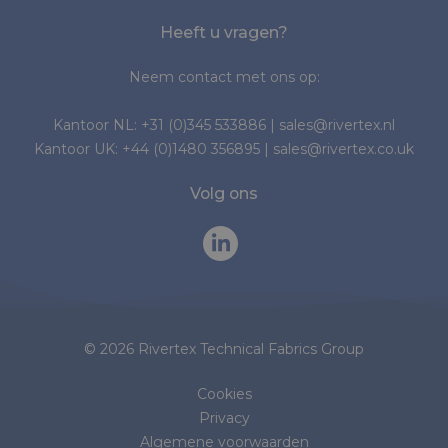
Heeft u vragen?
Neem contact met ons op:
Kantoor NL:
+31 (0)345 533886
|
sales@rivertex.nl
Kantoor UK:
+44 (0)1480 356895
|
sales@rivertex.co.uk
Volg ons
© 2026 Rivertex Technical Fabrics Group
Cookies
Privacy
Algemene voorwaarden