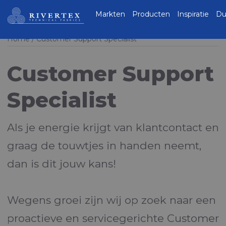
Rivertex Technical
Markten
Producten
Inspiratie
Du
Fabrics Group
Home
Customer Support Specialist
Customer Support
Specialist
Als je energie krijgt van klantcontact en
graag de touwtjes in handen neemt,
dan is dit jouw kans!
Wegens groei zijn wij op zoek naar een
proactieve en servicegerichte Customer