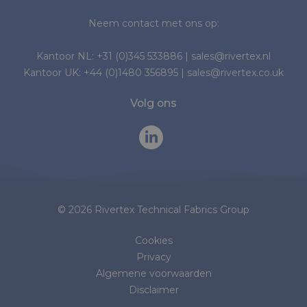
Neem contact met ons op:
Kantoor NL:
+31 (0)345 533886
|
sales@rivertex.nl
Kantoor UK:
+44 (0)1480 356895
|
sales@rivertex.co.uk
Volg ons
© 2026 Rivertex Technical Fabrics Group
Cookies
Privacy
Algemene voorwaarden
Disclaimer