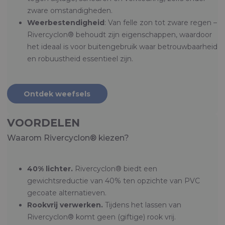
zware omstandigheden.
Weerbestendigheid
: Van felle zon tot zware regen –
Rivercyclon® behoudt zijn eigenschappen, waardoor
het ideaal is voor buitengebruik waar betrouwbaarheid
en robuustheid essentieel zijn.
Ontdek weefsels
VOORDELEN
Waarom Rivercyclon® kiezen?
40% lichter.
Rivercyclon® biedt een
gewichtsreductie van 40% ten opzichte van PVC
gecoate alternatieven.
Rookvrij verwerken.
Tijdens het lassen van
Rivercyclon® komt geen (giftige) rook vrij.