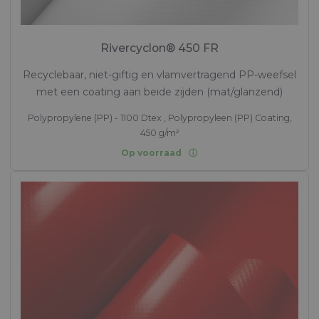
Rivercyclon® 450 FR
Recyclebaar, niet-giftig en vlamvertragend PP-weefsel
met een coating aan beide zijden (mat/glanzend)
Polypropylene (PP) - 1100 Dtex , Polypropyleen (PP) Coating,
450 g/m²
Op voorraad