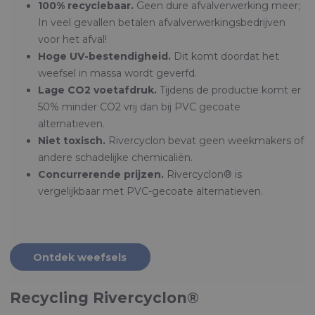
100% recyclebaar.
Geen dure afvalverwerking meer;
In veel gevallen betalen afvalverwerkingsbedrijven
voor het afval!
Hoge UV-bestendigheid.
Dit komt doordat
het
weefsel in massa wordt geverfd.
Lage CO2 voetafdruk.
Tijdens de productie komt er
50% minder CO2 vrij dan bij PVC gecoate
alternatieven.
Niet toxisch.
Rivercyclon bevat geen weekmakers of
andere schadelijke chemicaliën.
Concurrerende prijzen.
Rivercyclon® is
vergelijkbaar met PVC-gecoate alternatieven.
Ontdek weefsels
Recycling Rivercyclon®