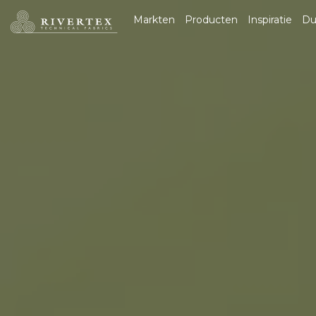
Rivertex Technical
Markten
Producten
Inspiratie
Du
Fabrics Group