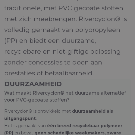
traditionele, met PVC gecoate stoffen
met zich meebrengen. Rivercyclon® is
volledig gemaakt van polypropyleen
(PP) en biedt een duurzame,
recyclebare en niet-giftige oplossing
zonder concessies te doen aan
prestaties of betaalbaarheid.
DUURZAAMHEID
Wat maakt Rivercyclon® het duurzame alternatief
voor PVC-gecoate stoffen?
Rivercyclon® is ontwikkeld met
duurzaamheid als
uitgangspunt
.
Het is gemaakt van
één breed recyclebaar polymeer
(PP)
en bevat
geen schadelijke weekmakers, zware