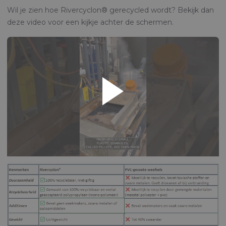
Wil je zien hoe Rivercyclon® gerecycled wordt? Bekijk dan
deze video voor een kijkje achter de schermen.