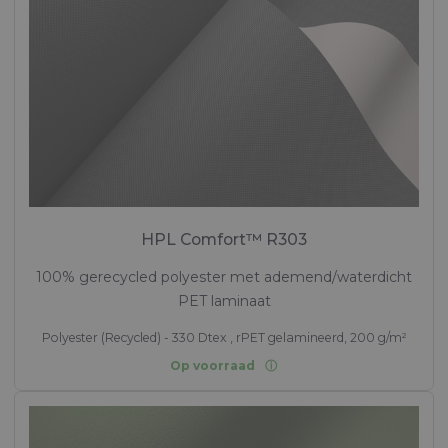
HPL Comfort™ R303
100% gerecycled polyester met ademend/waterdicht
PET laminaat
Polyester (Recycled) - 330 Dtex , rPET gelamineerd, 200 g/m²
Op voorraad