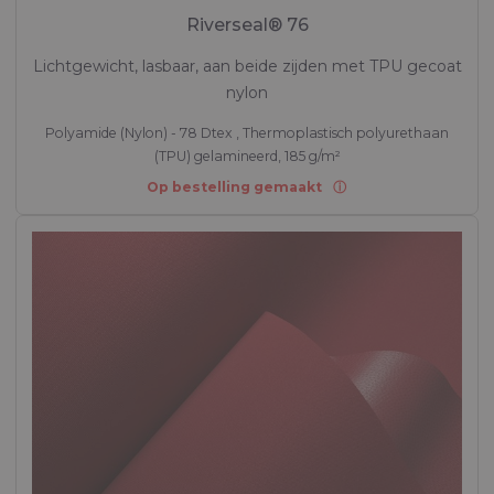
Riverseal® 76
Lichtgewicht, lasbaar, aan beide zijden met TPU gecoat
nylon
Polyamide (Nylon) - 78 Dtex , Thermoplastisch polyurethaan
(TPU) gelamineerd, 185 g/m²
Op bestelling gemaakt