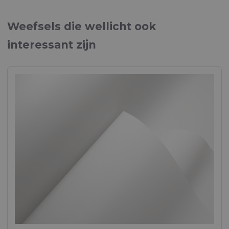
Weefsels voor persoonlijke beschermingsmiddelen
Weefsels die wellicht ook
interessant zijn