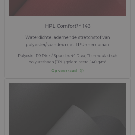
HPL Comfort™ 143
Waterdichte, ademende stretchstof van
polyester/spandex met TPU-membraan
Polyester 110 Dtex / Spandex 44 Dtex, Thermoplastisch
polyurethaan (TPU) gelamineerd, 140 g/m²
Op voorraad