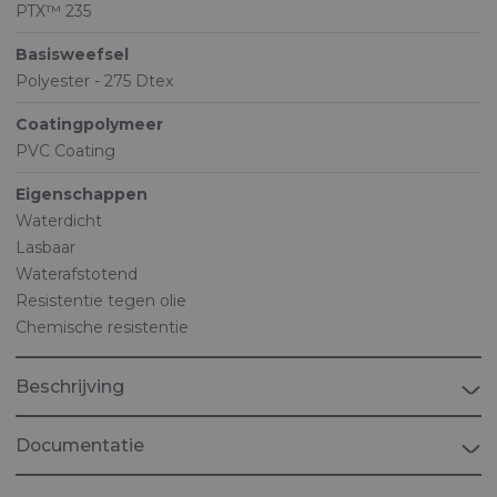
PTX™ 235
Basisweefsel
Polyester - 275 Dtex
Coatingpolymeer
PVC Coating
Eigenschappen
Waterdicht
Lasbaar
Waterafstotend
Resistentie tegen olie
Chemische resistentie
Beschrijving
Documentatie
Brochure "PERSONAL PROTECTION"