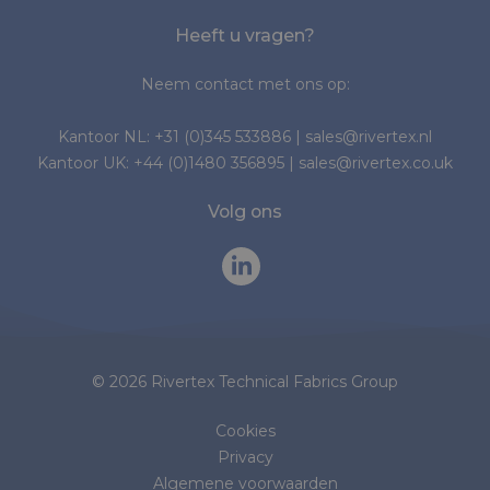
Heeft u vragen?
Neem contact met ons op:
Kantoor NL:
+31 (0)345 533886
|
sales@rivertex.nl
Kantoor UK:
+44 (0)1480 356895
|
sales@rivertex.co.uk
Volg ons
© 2026 Rivertex Technical Fabrics Group
Cookies
Privacy
Algemene voorwaarden