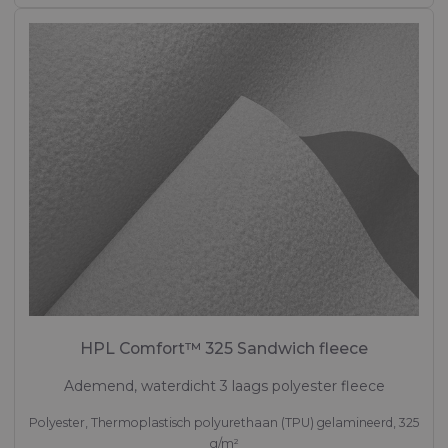
HPL Comfort™ 325 Sandwich fleece
Ademend, waterdicht 3 laags polyester fleece
Polyester, Thermoplastisch polyurethaan (TPU) gelamineerd, 325
g/m²