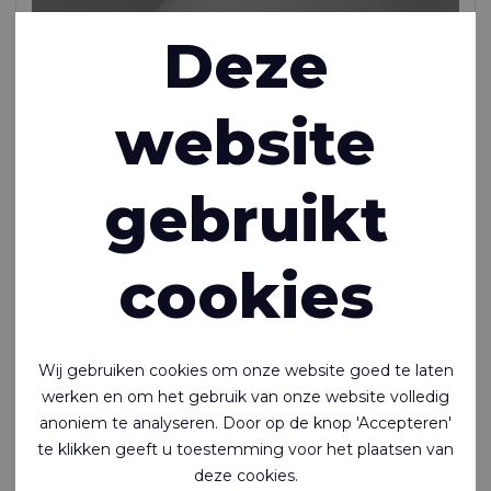
Deze
website
HPL Comfort™ 158
gebruikt
Ademende, waterdichte polyester keperstof met Co-
PES-membraan
cookies
Polyester - 167 Dtex , Co-PES gelamineerd, 160 g/m²
Op bestelling gemaakt
Wij gebruiken cookies om onze website goed te laten
werken en om het gebruik van onze website volledig
anoniem te analyseren. Door op de knop 'Accepteren'
te klikken geeft u toestemming voor het plaatsen van
deze cookies.