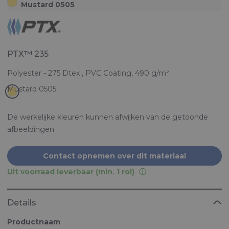
Mustard 0505
PTX™ 235
Polyester - 275 Dtex , PVC Coating, 490 g/m²
De werkelijke kleuren kunnen afwijken van de getoonde
afbeeldingen.
Contact opnemen over dit materiaal
Uit voorraad leverbaar (min. 1 rol)
Details
Productnaam