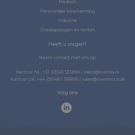
Medisch
Persoonlijke bescherming
Industrie
Overkappingen en tenten
Heeft u vragen?
Neem contact met ons op:
Kantoor NL:
+31 (0)345 533886
|
sales@rivertex.nl
Kantoor UK:
+44 (0)1480 356895
|
sales@rivertex.co.uk
Volg ons