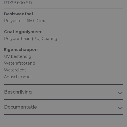
RTX™ 600 SD
Basisweefsel
Polyester - 660 Dtex
Coatingpolymeer
Polyurethaan (PU) Coating
Eigenschappen
UV bestendig
Waterafstotend
Waterdicht
Antischimmel
Beschrijving
Documentatie
Brochure "Ballistic Protection"