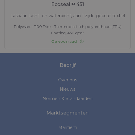
Ecoseal™ 451
Lasbaar, lucht- en waterdicht, aan 1 zijde gecoat textiel
Polyester - 1100 Dtex , Thermoplastisch polyurethaan (TPU)
Coating, 450 g/m²
Op voorraad
Bedrijf
Over ons
Nieuws
Normen & Standaarden
Marktsegmenten
Maritiem