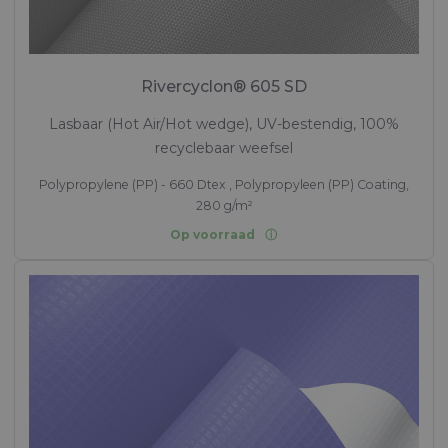
Rivercyclon® 605 SD
Lasbaar (Hot Air/Hot wedge), UV-bestendig, 100%
recyclebaar weefsel
Polypropylene (PP) - 660 Dtex , Polypropyleen (PP) Coating,
280 g/m²
Op voorraad