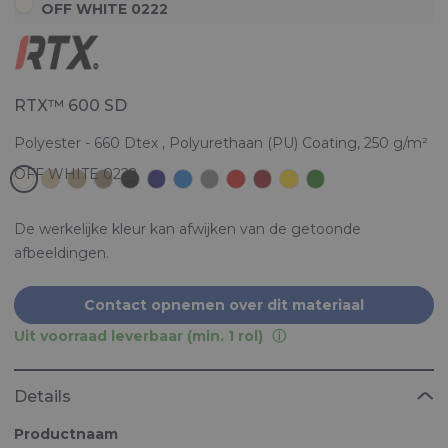
OFF WHITE 0222
RTX™ 600 SD
Polyester - 660 Dtex , Polyurethaan (PU) Coating, 250 g/m²
De werkelijke kleur kan afwijken van de getoonde
afbeeldingen.
Contact opnemen over dit materiaal
Uit voorraad leverbaar (min. 1 rol)
Details
Productnaam