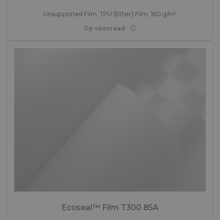
Unsupported Film, TPU (Ether) Film, 160 g/m²
Op voorraad
Ecoseal™ Film T300 85A