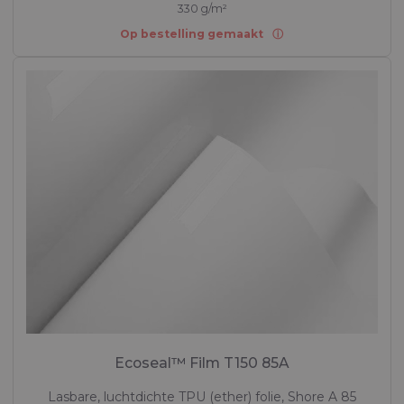
330 g/m²
Op bestelling gemaakt
Ecoseal™ Film T150 85A
Lasbare, luchtdichte TPU (ether) folie, Shore A 85