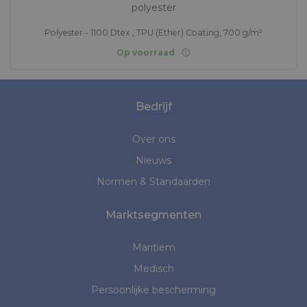
polyester
Polyester - 1100 Dtex , TPU (Ether) Coating, 700 g/m²
Op voorraad
Bedrijf
Over ons
Nieuws
Normen & Standaarden
Marktsegmenten
Maritiem
Medisch
Persoonlijke bescherming