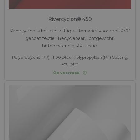
Rivercyclon® 450
Rivercyclon is het niet-giftige alternatief voor met PVC
gecoat textiel. Recyclebaar, lichtgewicht,
hittebestendig PP-textiel
Polypropylene (PP) - 1100 Dtex , Polypropyleen (PP) Coating,
450 g/m²
Op voorraad