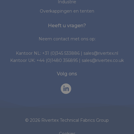
Industrie
Overkappingen en tenten
Heeft u vragen?
Neem contact met ons op:
Kantoor NL:
+31 (0)345 533886
|
sales@rivertex.nl
Kantoor UK:
+44 (0)1480 356895
|
sales@rivertex.co.uk
Volg ons
© 2026 Rivertex Technical Fabrics Group
Cookies