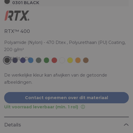
0301 BLACK
RTX™ 400
Polyamide (Nylon) - 470 Dtex , Polyurethaan (PU) Coating,
200 g/m²
De werkelijke kleur kan afwijken van de getoonde
afbeeldingen.
Contact opnemen over dit materiaal
Uit voorraad leverbaar (min. 1 rol)
Details