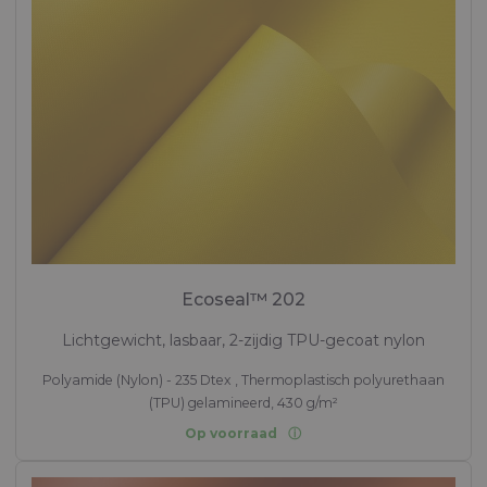
Ecoseal™ 202
Lichtgewicht, lasbaar, 2-zijdig TPU-gecoat nylon
Polyamide (Nylon) - 235 Dtex , Thermoplastisch polyurethaan
(TPU) gelamineerd, 430 g/m²
Op voorraad