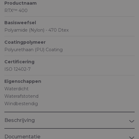
Productnaam
RTX™ 400
Basisweefsel
Polyamide (Nylon) - 470 Dtex
Coatingpolymeer
Polyurethaan (PU) Coating
Certificering
ISO 12402-7
Eigenschappen
Waterdicht
Waterafstotend
Windbestendig
Beschrijving
Documentatie