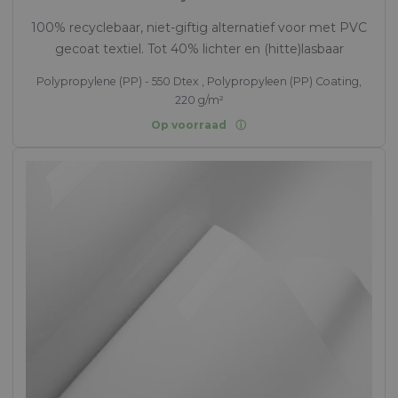
100% recyclebaar, niet-giftig alternatief voor met PVC
gecoat textiel. Tot 40% lichter en (hitte)lasbaar
Polypropylene (PP) - 550 Dtex , Polypropyleen (PP) Coating,
220 g/m²
Op voorraad