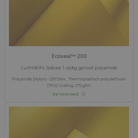
Ecoseal™ 200
Luchtdicht, lasbaar 1-zijdig gecoat polyamide
Polyamide (Nylon) - 235 Dtex , Thermoplastisch polyurethaan
(TPU) Coating, 275 g/m²
Op voorraad