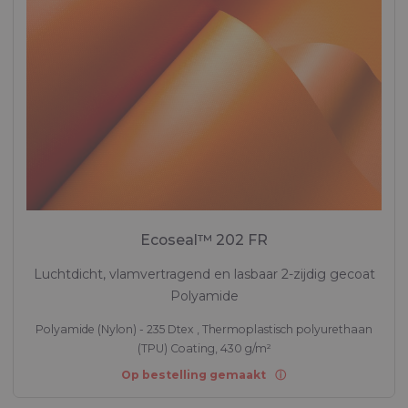
Ecoseal™ 202 FR
Luchtdicht, vlamvertragend en lasbaar 2-zijdig gecoat
Polyamide
Polyamide (Nylon) - 235 Dtex , Thermoplastisch polyurethaan
(TPU) Coating, 430 g/m²
Op bestelling gemaakt