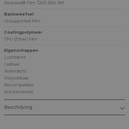
Riverseal® Film T200 85A AM
Basisweefsel
Unsupported Film
Coatingpolymeer
TPU (Ether) Film
Eigenschappen
Luchtdicht
Lasbaar
Waterdicht
Recyclebaar
Biocompatibel
Anti bacterieel
Beschrijving