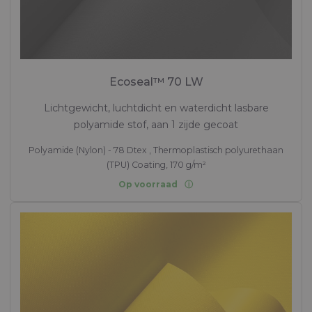
Ecoseal™ 70 LW
Lichtgewicht, luchtdicht en waterdicht lasbare
polyamide stof, aan 1 zijde gecoat
Polyamide (Nylon) - 78 Dtex , Thermoplastisch polyurethaan
(TPU) Coating, 170 g/m²
Op voorraad