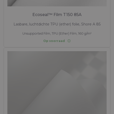
Ecoseal™ Film T150 85A
Lasbare, luchtdichte TPU (ether) folie, Shore A 85
Unsupported Film, TPU (Ether) Film, 160 g/m²
Op voorraad