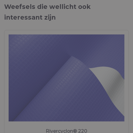
Weefsels die wellicht ook
interessant zijn
Rivercyclon® 220