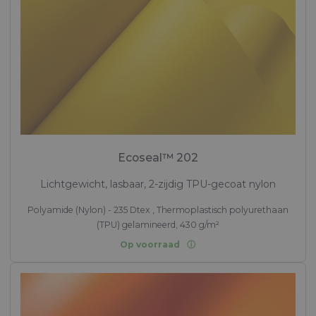
Ecoseal™ 202
Lichtgewicht, lasbaar, 2-zijdig TPU-gecoat nylon
Polyamide (Nylon) - 235 Dtex , Thermoplastisch polyurethaan
(TPU) gelamineerd, 430 g/m²
Op voorraad