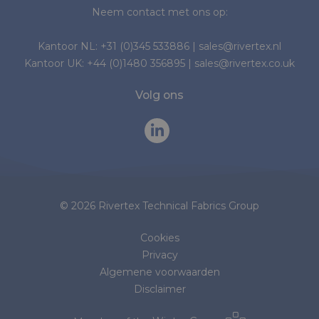
Neem contact met ons op:
Kantoor NL:
+31 (0)345 533886
|
sales@rivertex.nl
Kantoor UK:
+44 (0)1480 356895
|
sales@rivertex.co.uk
Volg ons
© 2026 Rivertex Technical Fabrics Group
Cookies
Privacy
Algemene voorwaarden
Disclaimer