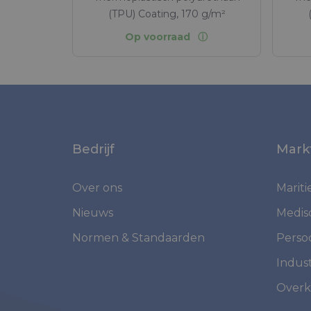
(TPU) Coating, 170 g/m²
Op voorraad
Bedrijf
Mark
Over ons
Marit
Nieuws
Medis
Normen & Standaarden
Perso
Indust
Overk