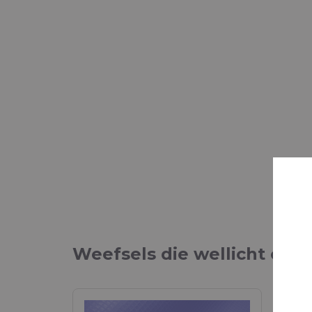
Weefsels die wellicht ook 