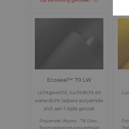
Op bestelling gemaakt
Ecoseal™ 70 LW
Lichtgewicht, luchtdicht en
Luc
waterdicht lasbare polyamide
stof, aan 1 zijde gecoat
Polyamide (Nylon) - 78 Dtex ,
Pol
Thermoplastisch polyurethaan
The