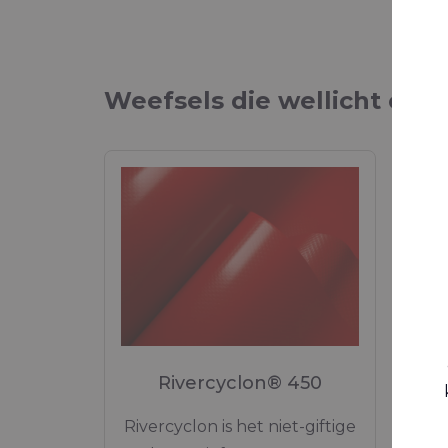
Weefsels die wellicht ook 
Rivercyclon® 450
Eco
Rivercyclon is het niet-giftige
La