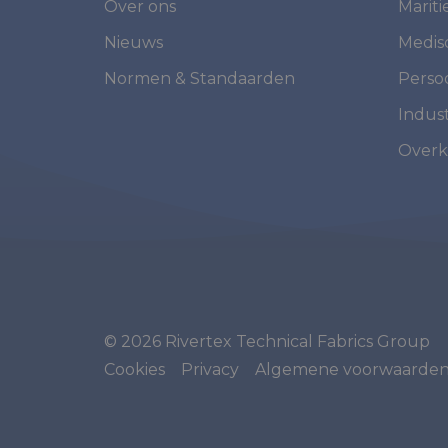
Over ons
Marit
Nieuws
Medis
Normen & Standaarden
Perso
Indust
Overk
© 2026 Rivertex Technical Fabrics Group
Cookies
Privacy
Algemene voorwaarde