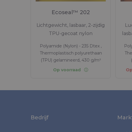
Ecoseal™ 202
Lichtgewicht, lasbaar, 2-zijdig
Lu
TPU-gecoat nylon
lasb
Polyamide (Nylon) - 235 Dtex ,
Pol
Thermoplastisch polyurethaan
The
(TPU) gelamineerd, 430 g/m²
Op voorraad
Op
Bedrijf
Mark