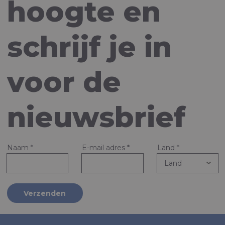
hoogte en
schrijf je in
voor de
nieuwsbrief
Naam
*
E-mail adres
*
Land
*
Verzenden