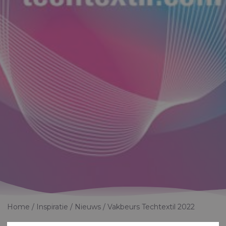
Home
Inspiratie
Nieuws
Vakbeurs Techtextil 2022