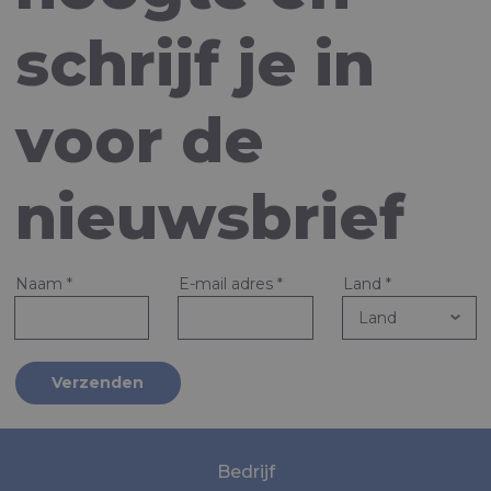
schrijf je in
voor de
nieuwsbrief
Naam
*
E-mail adres
*
Land
*
Verzenden
Bedrijf