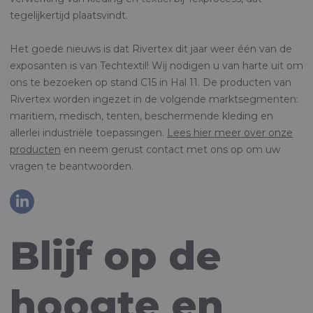
tegelijkertijd plaatsvindt.
Het goede nieuws is dat Rivertex dit jaar weer één van de
exposanten is van Techtextil! Wij nodigen u van harte uit om
ons te bezoeken op stand C15 in Hal 11. De producten van
Rivertex worden ingezet in de volgende marktsegmenten:
maritiem, medisch, tenten, beschermende kleding en
allerlei industriële toepassingen.
Lees hier meer over onze
producten
en neem gerust contact met ons op om uw
vragen te beantwoorden.
Blijf op de
hoogte en