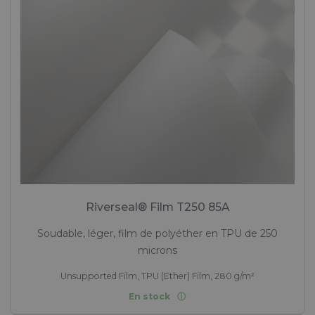
Riverseal® Film T250 85A
Soudable, léger, film de polyéther en TPU de 250
microns
Unsupported Film, TPU (Ether) Film, 280 g/m²
En stock