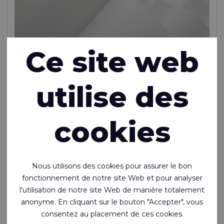
Ce site web
utilise des
Ecoseal™ Film T400 87A (duplicate of 136)
cookies
Film de polyéther TPU soudable de 400 microns
Unsupported Film, TPU (Ether) Film, 450 g/m²
Nous utilisons des cookies pour assurer le bon
En stock
fonctionnement de notre site Web et pour analyser
l'utilisation de notre site Web de manière totalement
anonyme. En cliquant sur le bouton "Accepter", vous
consentez au placement de ces cookies.