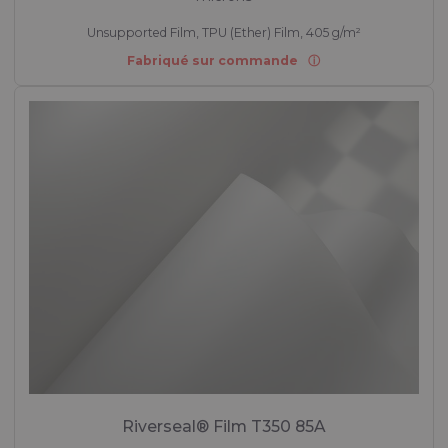
Unsupported Film, TPU (Ether) Film, 405 g/m²
Fabriqué sur commande
Riverseal® Film T350 85A