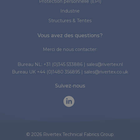
Protection personnelle (EPI)
Industrie
Structures & Tentes
Vous avez des questions?
Merci de nous contacter:
Bureau NL:
+31 (0)345 533886
|
sales@rivertex.nl
Bureau UK
+44 (0)1480 356895
|
sales@rivertex.co.uk
Suivez-nous
© 2026 Rivertex Technical Fabrics Group