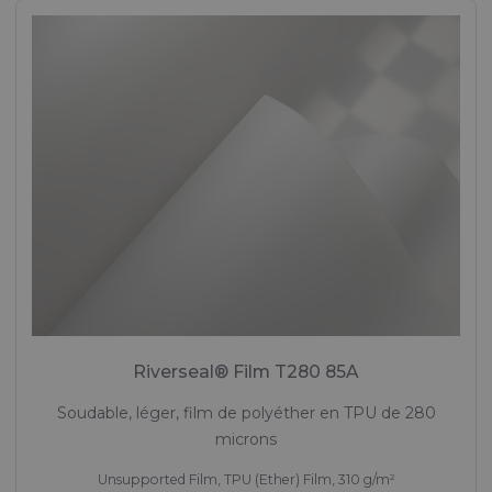
Riverseal® Film T280 85A
Soudable, léger, film de polyéther en TPU de 280
microns
Unsupported Film, TPU (Ether) Film, 310 g/m²