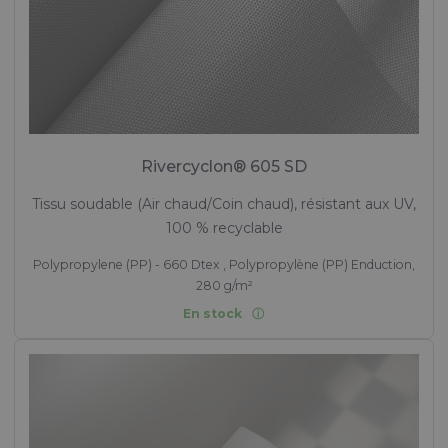
Rivercyclon® 605 SD
Tissu soudable (Air chaud/Coin chaud), résistant aux UV,
100 % recyclable
Polypropylene (PP) - 660 Dtex , Polypropylène (PP) Enduction,
280 g/m²
En stock