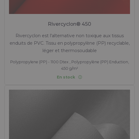
Rivercyclon® 450
Rivercyclon est l'alternative non toxique aux tissus
enduits de PVC. Tissu en polypropylène (PP) recyclable,
léger et thermosoudable
Polypropylene (PP) - 1100 Dtex , Polypropylène (PP) Enduction,
450 g/m²
En stock