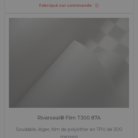
Fabriqué sur commande
Riverseal® Film T300 87A
Soudable, léger, film de polyéther en TPU de 300
microns