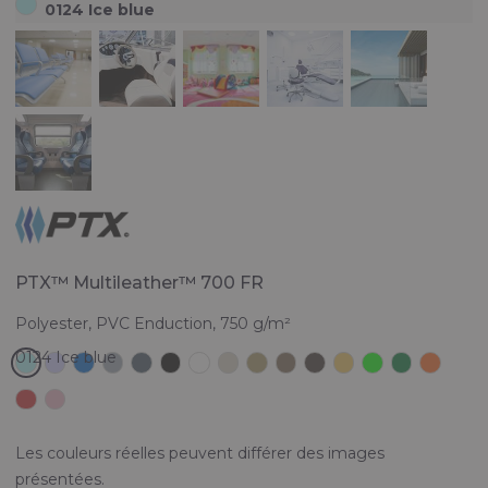
0124 Ice blue
PTX™ Multileather™ 700 FR
Polyester, PVC Enduction, 750 g/m²
Les couleurs réelles peuvent différer des images
présentées.