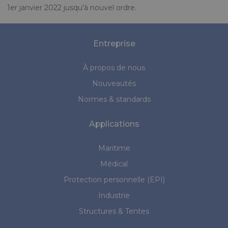
1er janvier 2022 jusqu'à nouvel ordre.
Entreprise
À propos de nous
Nouveautés
Normes & standards
Applications
Maritime
Médical
Protection personnelle (EPI)
Industrie
Structures & Tentes