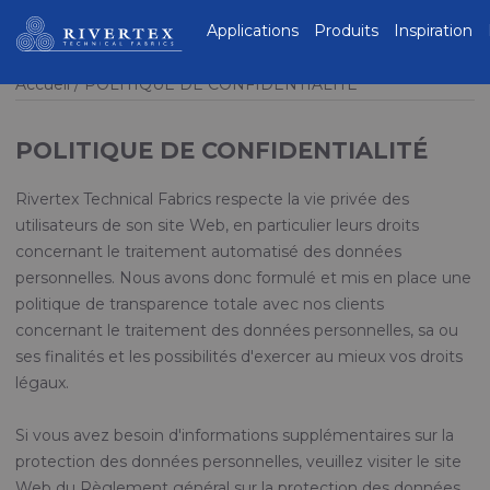
Rivertex Technical
Applications
Produits
Inspiration
Fabrics Group
Accueil
POLITIQUE DE CONFIDENTIALITÉ
POLITIQUE DE CONFIDENTIALITÉ
Rivertex Technical Fabrics respecte la vie privée des
utilisateurs de son site Web, en particulier leurs droits
concernant le traitement automatisé des données
personnelles. Nous avons donc formulé et mis en place une
politique de transparence totale avec nos clients
concernant le traitement des données personnelles, sa ou
ses finalités et les possibilités d'exercer au mieux vos droits
légaux.
Si vous avez besoin d'informations supplémentaires sur la
protection des données personnelles, veuillez visiter le site
Web du Règlement général sur la protection des données