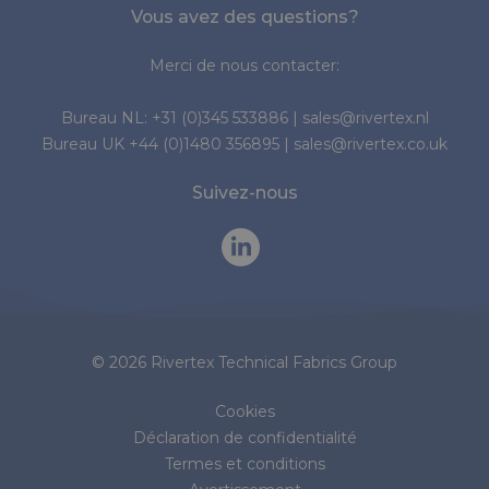
Vous avez des questions?
Merci de nous contacter:
Bureau NL:
+31 (0)345 533886
|
sales@rivertex.nl
Bureau UK
+44 (0)1480 356895
|
sales@rivertex.co.uk
Suivez-nous
© 2026 Rivertex Technical Fabrics Group
Cookies
Déclaration de confidentialité
Termes et conditions