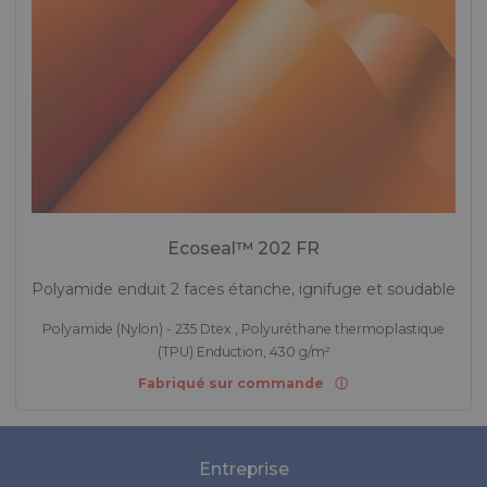
Ecoseal™ 202 FR
Polyamide enduit 2 faces étanche, ignifuge et soudable
Polyamide (Nylon) - 235 Dtex , Polyuréthane thermoplastique
(TPU) Enduction, 430 g/m²
Fabriqué sur commande
Entreprise