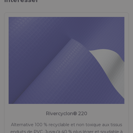
Rivercyclon® 220
Alternative 100 % recyclable et non toxique aux tissus
enduits de PVC. Jusqu'à 40 % plus léger et soudable à