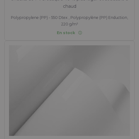
chaud
Polypropylene (PP) - 550 Dtex , Polypropylène (PP) Enduction,
220 g/m²
En stock