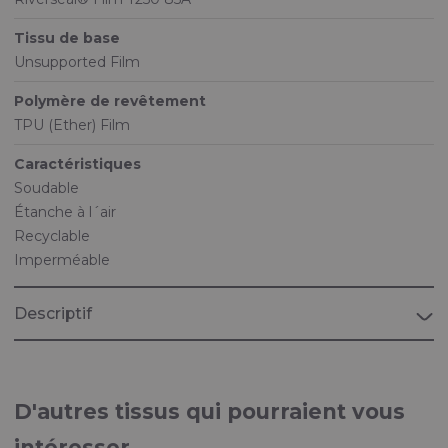
Tissu de base
Unsupported Film
Polymère de revêtement
TPU (Ether) Film
Caractéristiques
Soudable
Étanche à l´air
Recyclable
Imperméable
Descriptif
D'autres tissus qui pourraient vous
intéresser