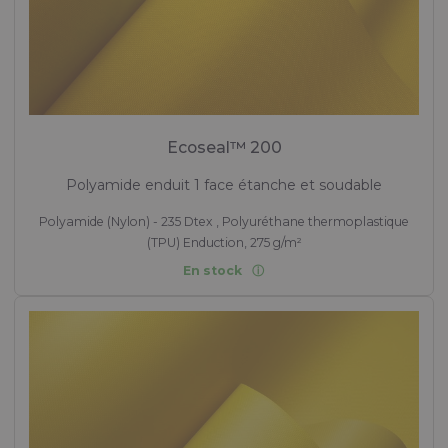
Ecoseal™ 200
Polyamide enduit 1 face étanche et soudable
Polyamide (Nylon) - 235 Dtex , Polyuréthane thermoplastique
(TPU) Enduction, 275 g/m²
En stock