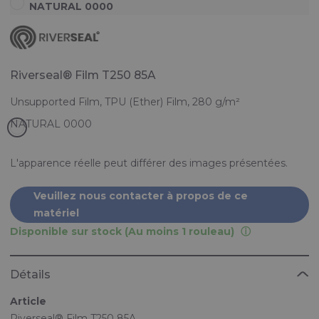
NATURAL 0000
Riverseal® Film T250 85A
Unsupported Film, TPU (Ether) Film, 280 g/m²
L'apparence réelle peut différer des images présentées.
Veuillez nous contacter à propos de ce
matériel
Disponible sur stock (Au moins 1 rouleau)
Détails
Article
Riverseal® Film T250 85A