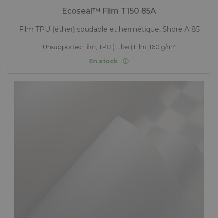
Ecoseal™ Film T150 85A
Film TPU (éther) soudable et hermétique, Shore A 85
Unsupported Film, TPU (Ether) Film, 160 g/m²
En stock