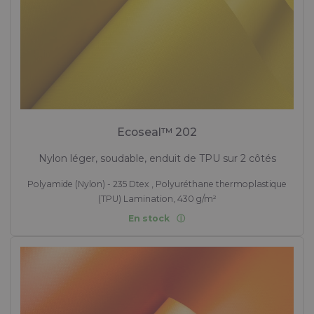
Ecoseal™ 202
Nylon léger, soudable, enduit de TPU sur 2 côtés
Polyamide (Nylon) - 235 Dtex , Polyuréthane thermoplastique
(TPU) Lamination, 430 g/m²
En stock