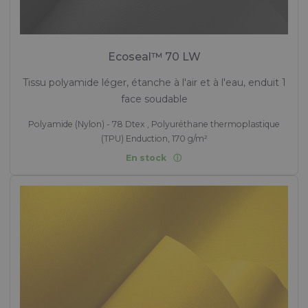
Ecoseal™ 70 LW
Tissu polyamide léger, étanche à l'air et à l'eau, enduit 1
face soudable
Polyamide (Nylon) - 78 Dtex , Polyuréthane thermoplastique
(TPU) Enduction, 170 g/m²
En stock