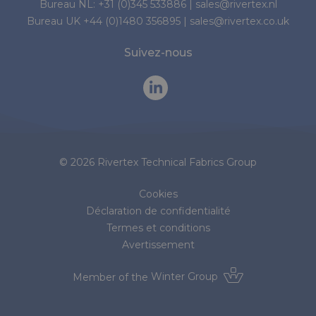
Bureau NL:
+31 (0)345 533886
|
sales@rivertex.nl
Bureau UK
+44 (0)1480 356895
|
sales@rivertex.co.uk
Suivez-nous
© 2026 Rivertex Technical Fabrics Group
Cookies
Déclaration de confidentialité
Termes et conditions
Avertissement
Member of the
Winter Group