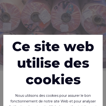
Ce site web
utilise des
cookies
Accueil
À propos de nous
Offres d'emploi
Il n’y a actuellement aucun poste
Nous utilisons des cookies pour assurer le bon
vacant.
fonctionnement de notre site Web et pour analyser
Mais vous pouvez bien sûr toujours envoyer une