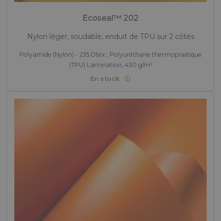
Ecoseal™ 202
Nylon léger, soudable, enduit de TPU sur 2 côtés
Polyamide (Nylon) - 235 Dtex , Polyuréthane thermoplastique
(TPU) Lamination, 430 g/m²
En stock