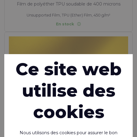
Film de polyéther TPU soudable de 400 microns
Unsupported Film, TPU (Ether) Film, 450 g/m²
En stock
Ce site web
utilise des
cookies
Nous utilisons des cookies pour assurer le bon
Ecoseal™ 200