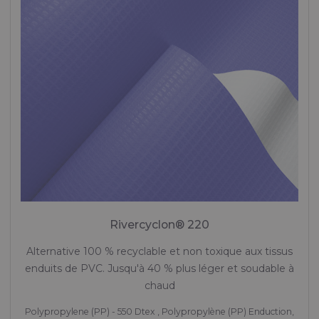
Brochure "STRUCTURES & TENTES"
Tissus pour structures et tentes
Rivercyclon® 220
Alternative 100 % recyclable et non toxique aux tissus
enduits de PVC. Jusqu'à 40 % plus léger et soudable à
chaud
Polypropylene (PP) - 550 Dtex , Polypropylène (PP) Enduction,