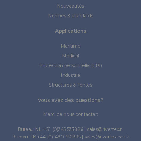
Nouveautés
Normes & standards
Applications
Maritime
Médical
Protection personnelle (EPI)
Industrie
Structures & Tentes
Vous avez des questions?
Merci de nous contacter:
Bureau NL:
+31 (0)345 533886
|
sales@rivertex.nl
Bureau UK
+44 (0)1480 356895
|
sales@rivertex.co.uk