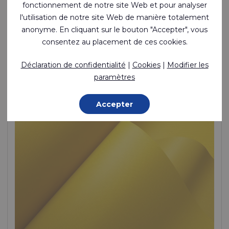
fonctionnement de notre site Web et pour analyser
Polyamide enduit 1 face étanche et soudable
l'utilisation de notre site Web de manière totalement
anonyme. En cliquant sur le bouton "Accepter", vous
Polyamide (Nylon) - 235 Dtex , Polyuréthane thermoplastique
consentez au placement de ces cookies.
(TPU) Enduction, 275 g/m²
En stock
Déclaration de confidentialité
|
Cookies
|
Modifier les
paramètres
Accepter