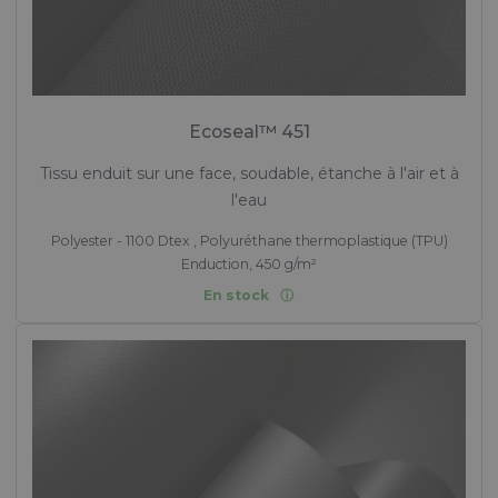
Ecoseal™ 451
Tissu enduit sur une face, soudable, étanche à l'air et à
l'eau
Polyester - 1100 Dtex , Polyuréthane thermoplastique (TPU)
Enduction, 450 g/m²
En stock