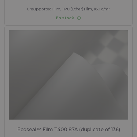
Unsupported Film, TPU (Ether) Film, 160 g/m²
En stock
Ecoseal™ Film T400 87A (duplicate of 136)