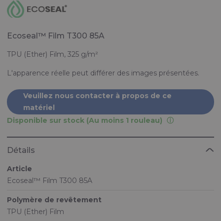
Ecoseal™ Film T300 85A
TPU (Ether) Film, 325 g/m²
L'apparence réelle peut différer des images présentées.
Veuillez nous contacter à propos de ce
matériel
Disponible sur stock (Au moins 1 rouleau)
Détails
Article
Ecoseal™ Film T300 85A
Polymère de revêtement
TPU (Ether) Film