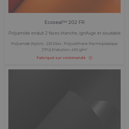
Ecoseal™ 202 FR
Polyamide enduit 2 faces étanche, ignifuge et soudable
Polyamide (Nylon) - 235 Dtex , Polyuréthane thermoplastique
(TPU) Enduction, 430 g/m²
Fabriqué sur commande