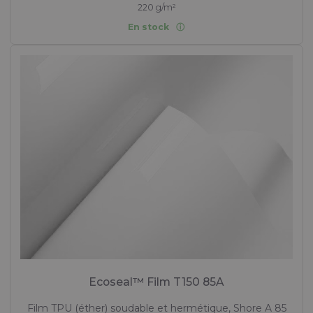
220 g/m²
En stock
Ecoseal™ Film T150 85A
Film TPU (éther) soudable et hermétique, Shore A 85