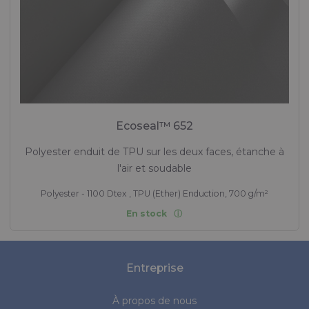
Ecoseal™ 652
Polyester enduit de TPU sur les deux faces, étanche à
l'air et soudable
Polyester - 1100 Dtex , TPU (Ether) Enduction, 700 g/m²
En stock
Entreprise
À propos de nous