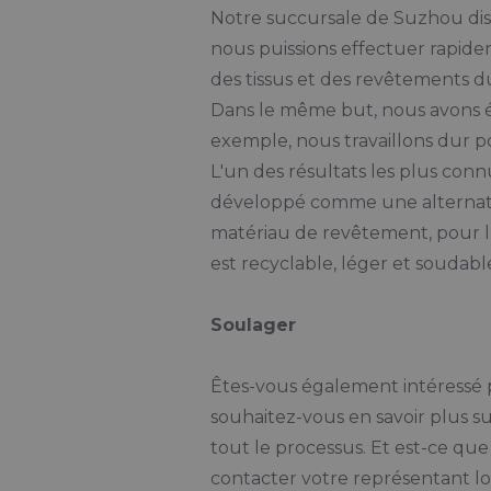
Notre succursale de Suzhou di
nous puissions effectuer rapide
des tissus et des revêtements d
Dans le même but, nous avons éga
exemple, nous travaillons dur po
L'un des résultats les plus con
développé comme une alternati
matériau de revêtement, pour le
est recyclable, léger et soudable
Soulager
Êtes-vous également intéressé p
souhaitez-vous en savoir plus 
tout le processus. Et est-ce qu
contacter votre représentant lo