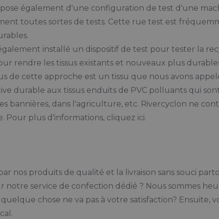
spose également d'une configuration de test d'une mac
ment toutes sortes de tests. Cette rue test est fréque
urables.
lement installé un dispositif de test pour tester la recyc
ur rendre les tissus existants et nouveaux plus durables
nus de cette approche est un tissu que nous avons appelé
ve durable aux tissus enduits de PVC polluants qui so
s bannières, dans l'agriculture, etc. Rivercyclon ne co
. Pour plus d'informations, cliquez ici.
ar nos produits de qualité et la livraison sans souci pa
sur notre service de confection dédié ? Nous sommes h
e quelque chose ne va pas à votre satisfaction? Ensuite
cal.