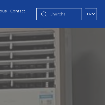
nous
Contact
FR
Chercher