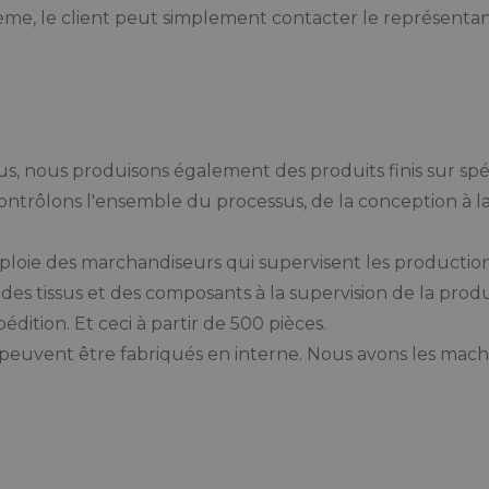
ème, le client peut simplement contacter le représentant
us, nous produisons également des produits finis sur spéci
trôlons l'ensemble du processus, de la conception à la l
ploie des marchandiseurs qui supervisent les productio
 des tissus et des composants à la supervision de la prod
édition. Et ceci à partir de 500 pièces.
e peuvent être fabriqués en interne. Nous avons les mach