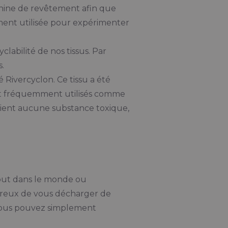
hine de revêtement afin que
mment utilisée pour expérimenter
labilité de nos tissus. Par
.
 Rivercyclon. Ce tissu a été
nt fréquemment utilisés comme
ntient aucune substance toxique,
rtout dans le monde ou
eureux de vous décharger de
, vous pouvez simplement