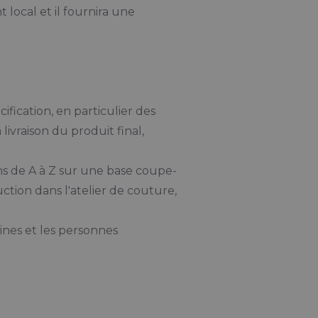
 local et il fournira une
fication, en particulier des
ivraison du produit final,
ns de A à Z sur une base coupe-
uction dans l'atelier de couture,
ines et les personnes