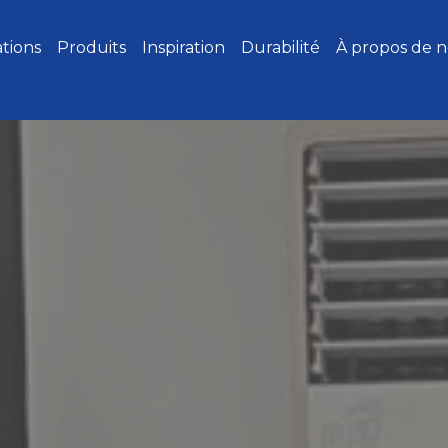
ations
Produits
Inspiration
Durabilité
À propos de 