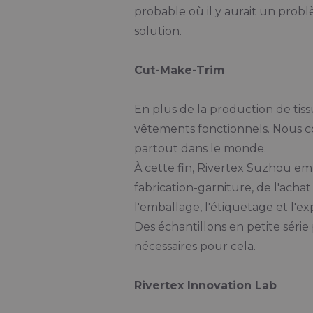
probable où il y aurait un probl
solution.
Cut-Make-Trim
En plus de la production de tiss
vêtements fonctionnels. Nous con
partout dans le monde.
À cette fin, Rivertex Suzhou em
fabrication-garniture, de l'achat
l'emballage, l'étiquetage et l'exp
Des échantillons en petite séri
nécessaires pour cela.
Rivertex Innovation Lab