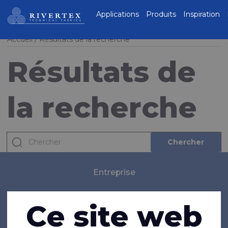
Rivertex Technical
Applications
Produits
Inspiration
Fabrics Group
Accueil
Résultats de la recherche
Résultats de
la recherche
Chercher
Chercher
Entreprise
À propos de nous
Ce site web
Nouveautés