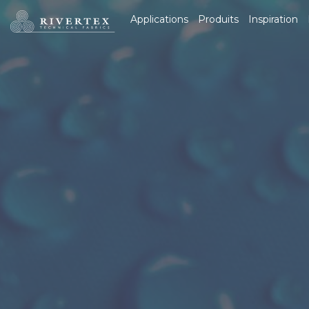
Rivertex Technical
Applications
Produits
Inspiration
Fabrics Group