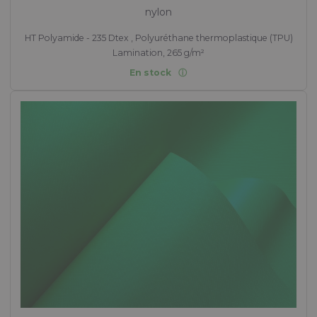
nylon
HT Polyamide - 235 Dtex , Polyuréthane thermoplastique (TPU)
Lamination, 265 g/m²
En stock