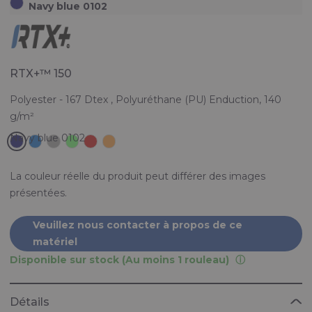
Navy blue 0102
RTX+™ 150
Polyester - 167 Dtex , Polyuréthane (PU) Enduction, 140
g/m²
La couleur réelle du produit peut différer des images
présentées.
Veuillez nous contacter à propos de ce
matériel
Disponible sur stock (Au moins 1 rouleau)
Détails