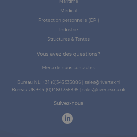
Maritime
Médical
Protection personnelle (EPI)
Industrie
Structures & Tentes
Vous avez des questions?
Merci de nous contacter:
Bureau NL:
+31 (0)345 533886
|
sales@rivertex.nl
Bureau UK
+44 (0)1480 356895
|
sales@rivertex.co.uk
Suivez-nous