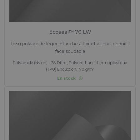
Ecoseal™ 70 LW
Tissu polyamide léger, étanche à l'air et à l'eau, enduit 1
face soudable
Polyamide (Nylon) - 78 Dtex , Polyuréthane thermoplastique
(TPU) Enduction, 170 g/m²
En stock