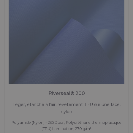
Riverseal® 200
Léger, étanche à l'air, revêtement TPU sur une face,
nylon
Polyamide (Nylon) - 235 Dtex , Polyuréthane thermoplastique
(TPU) Lamination, 270 g/m²