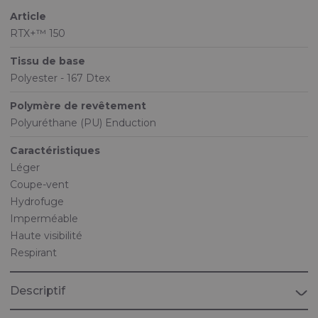
Article
RTX+™ 150
Tissu de base
Polyester - 167 Dtex
Polymère de revêtement
Polyuréthane (PU) Enduction
Caractéristiques
Léger
Coupe-vent
Hydrofuge
Imperméable
Haute visibilité
Respirant
Descriptif