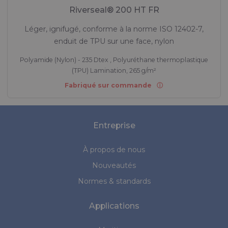
Riverseal® 200 HT FR
Léger, ignifugé, conforme à la norme ISO 12402-7,
enduit de TPU sur une face, nylon
Polyamide (Nylon) - 235 Dtex , Polyuréthane thermoplastique
(TPU) Lamination, 265 g/m²
Fabriqué sur commande
Entreprise
À propos de nous
Nouveautés
Normes & standards
Applications