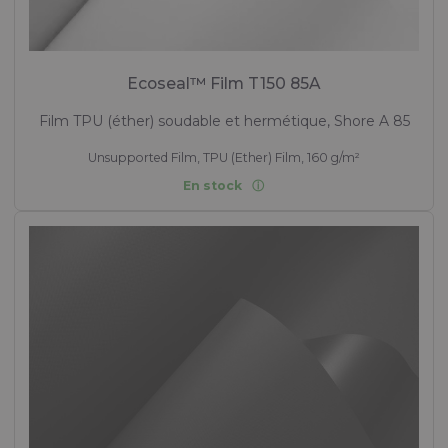
Ecoseal™ Film T150 85A
Film TPU (éther) soudable et hermétique, Shore A 85
Unsupported Film, TPU (Ether) Film, 160 g/m²
En stock