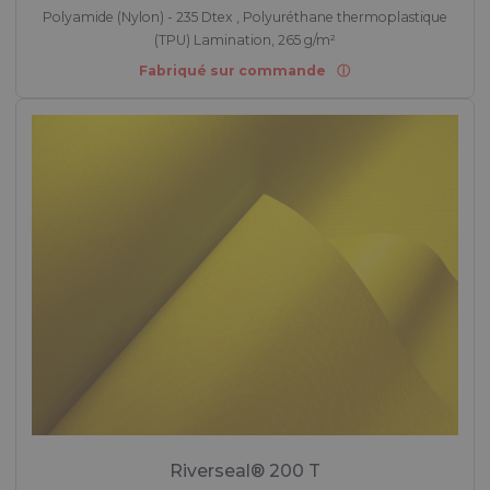
Polyamide (Nylon) - 235 Dtex , Polyuréthane thermoplastique
(TPU) Lamination, 265 g/m²
Fabriqué sur commande
Riverseal® 200 T