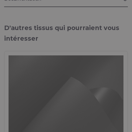
Brochure "MARITIME"
Tissus pour diverses applications maritimes
D'autres tissus qui pourraient vous
intéresser