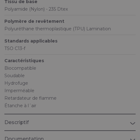
Tissu de base
Polyamide (Nylon) - 235 Dtex
Polymère de revêtement
Polyuréthane thermoplastique (TPU) Lamination
Standards applicables
TSO C13-f
Caractéristiques
Biocompatible
Soudable
Hydrofuge
Imperméable
Retardateur de flamme
Étanche à l´air
Descriptif
Documentation