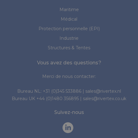
Maritime
Médical
Protection personnelle (EPI)
Industrie
Structures & Tentes
Vous avez des questions?
Merci de nous contacter:
Bureau NL:
+31 (0)345 533886
|
sales@rivertex.nl
Bureau UK
+44 (0)1480 356895
|
sales@rivertex.co.uk
Suivez-nous