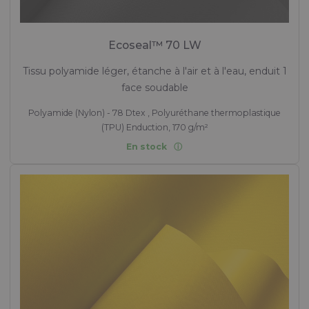
Ecoseal™ 70 LW
Tissu polyamide léger, étanche à l'air et à l'eau, enduit 1
face soudable
Polyamide (Nylon) - 78 Dtex , Polyuréthane thermoplastique
(TPU) Enduction, 170 g/m²
En stock