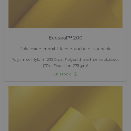
Ecoseal™ 200
Polyamide enduit 1 face étanche et soudable
Polyamide (Nylon) - 235 Dtex , Polyuréthane thermoplastique
(TPU) Enduction, 275 g/m²
En stock