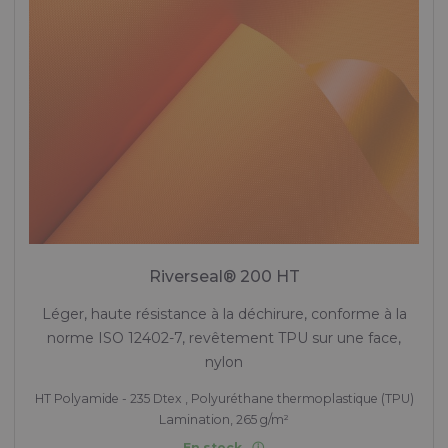
Riverseal® 200 HT
Léger, haute résistance à la déchirure, conforme à la
norme ISO 12402-7, revêtement TPU sur une face,
nylon
HT Polyamide - 235 Dtex , Polyuréthane thermoplastique (TPU)
Lamination, 265 g/m²
En stock