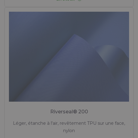
Riverseal® 200
Léger, étanche à l'air, revêtement TPU sur une face,
nylon