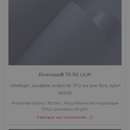
Riverseal® 70 RS ULW
Ultraléger, soudable, enduit de TPU sur une face, nylon
ripstop
Polyamide (Nylon) - 78 Dtex , Polyuréthane thermoplastique
(TPU) Lamination, 110 g/m²
Fabriqué sur commande