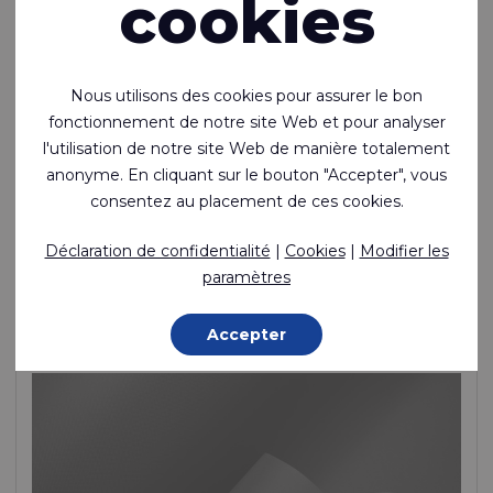
cookies
Nous utilisons des cookies pour assurer le bon
fonctionnement de notre site Web et pour analyser
l'utilisation de notre site Web de manière totalement
anonyme. En cliquant sur le bouton "Accepter", vous
Ecoseal™ 202
consentez au placement de ces cookies.
Nylon léger, soudable, enduit de TPU sur 2 côtés
Déclaration de confidentialité
|
Cookies
|
Modifier les
Polyamide (Nylon) - 235 Dtex , Polyuréthane thermoplastique
paramètres
(TPU) Lamination, 430 g/m²
En stock
Accepter