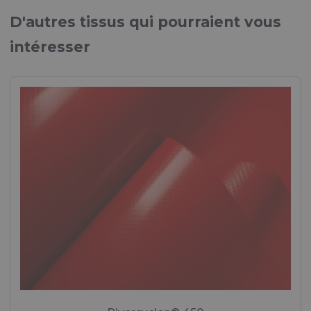
Tissus pour diverses applications maritimes
D'autres tissus qui pourraient vous
Brochure "MÉDICAL"
intéresser
Tissus pour applications médicales
Brochure "PROTECTION PERSONNELLE"
Tissus pour équipements de protection individuelle