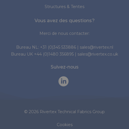
Structures & Tentes
Vous avez des questions?
Merci de nous contacter:
Bureau NL:
+31 (0)345 533886
|
sales@rivertex.nl
Bureau UK
+44 (0)1480 356895
|
sales@rivertex.co.uk
Suivez-nous
© 2026 Rivertex Technical Fabrics Group
Cookies