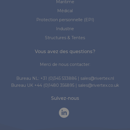
Maritime
Médical
Protection personnelle (EPI)
Industrie
Structures & Tentes
Vous avez des questions?
Merci de nous contacter:
Bureau NL:
+31 (0)345 533886
|
sales@rivertex.nl
Bureau UK
+44 (0)1480 356895
|
sales@rivertex.co.uk
Suivez-nous