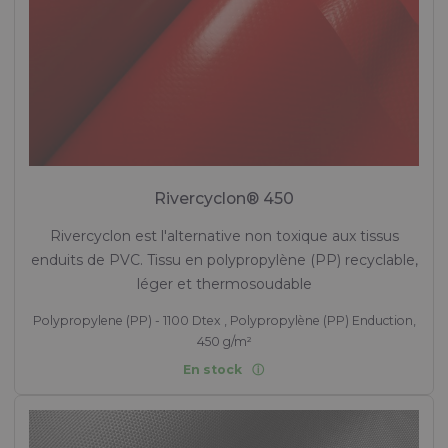
Rivercyclon® 450
Rivercyclon est l'alternative non toxique aux tissus
enduits de PVC. Tissu en polypropylène (PP) recyclable,
léger et thermosoudable
Polypropylene (PP) - 1100 Dtex , Polypropylène (PP) Enduction,
450 g/m²
En stock