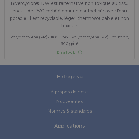
Rivercyclon® DW est l'alternative non toxique au tissu
enduit de PVC certifié pour un contact sûr avec l'eau
potable. Il est recyclable, léger, thermosoudable et non
toxique.
Polypropylene (PP) - 1100 Dtex , Polypropylène (PP) Enduction,
600 g/m²
En stock
Entreprise
À propos de nous
Nouveautés
Normes & standards
Applications