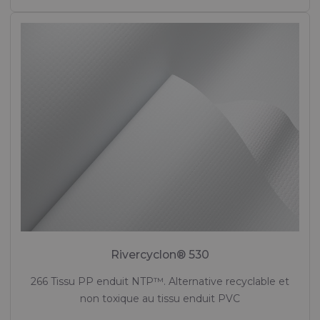
Rivercyclon® 530
266 Tissu PP enduit NTP™. Alternative recyclable et
non toxique au tissu enduit PVC