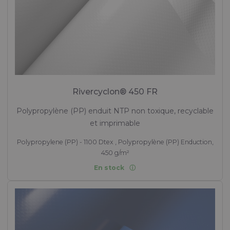
Rivercyclon® 450 FR
Polypropylène (PP) enduit NTP non toxique, recyclable
et imprimable
Polypropylene (PP) - 1100 Dtex , Polypropylène (PP) Enduction,
450 g/m²
En stock