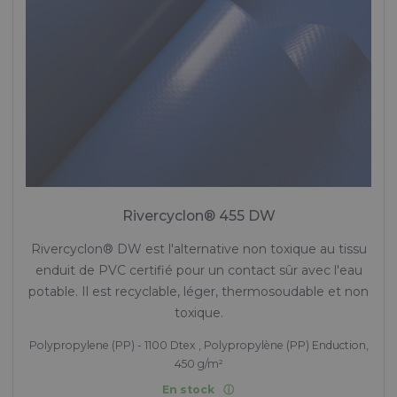
Rivercyclon® 455 DW
Rivercyclon® DW est l'alternative non toxique au tissu
enduit de PVC certifié pour un contact sûr avec l'eau
potable. Il est recyclable, léger, thermosoudable et non
toxique.
Polypropylene (PP) - 1100 Dtex , Polypropylène (PP) Enduction,
450 g/m²
En stock