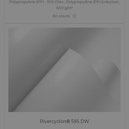
Polypropylene (PP) - 1100 Dtex , Polypropylène (PP) Enduction,
600 g/m²
En stock
Rivercyclon® 595 DW