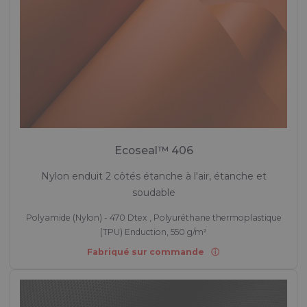
Ecoseal™ 406
Nylon enduit 2 côtés étanche à l'air, étanche et
soudable
Polyamide (Nylon) - 470 Dtex , Polyuréthane thermoplastique
(TPU) Enduction, 550 g/m²
Fabriqué sur commande