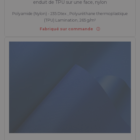
enduit de TPU sur une face, nylon
Polyamide (Nylon) - 235 Dtex , Polyuréthane thermoplastique
(TPU) Lamination, 265 g/m²
Fabriqué sur commande