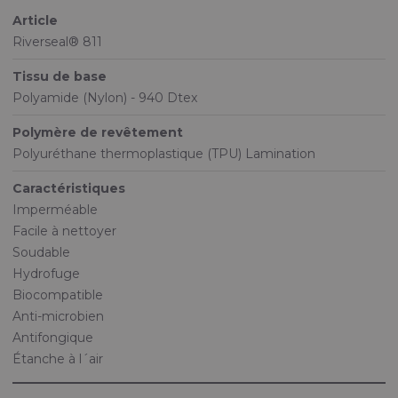
Article
Riverseal® 811
Tissu de base
Polyamide (Nylon) - 940 Dtex
Polymère de revêtement
Polyuréthane thermoplastique (TPU) Lamination
Caractéristiques
Imperméable
Facile à nettoyer
Soudable
Hydrofuge
Biocompatible
Anti-microbien
Antifongique
Étanche à l´air