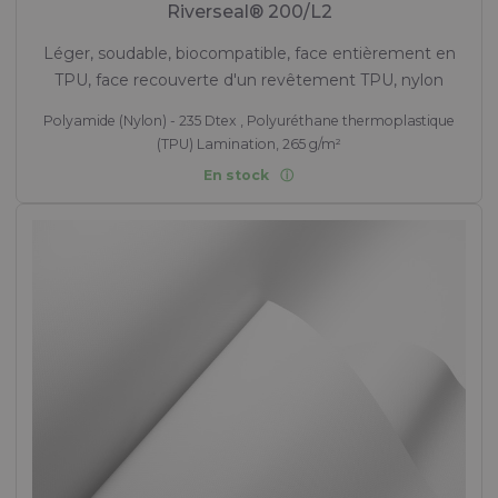
Riverseal® 200/L2
Léger, soudable, biocompatible, face entièrement en
TPU, face recouverte d'un revêtement TPU, nylon
Polyamide (Nylon) - 235 Dtex , Polyuréthane thermoplastique
(TPU) Lamination, 265 g/m²
En stock