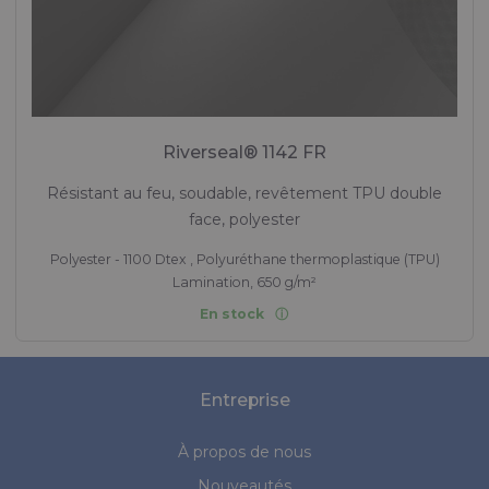
Riverseal® 1142 FR
Résistant au feu, soudable, revêtement TPU double
face, polyester
Polyester - 1100 Dtex , Polyuréthane thermoplastique (TPU)
Lamination, 650 g/m²
En stock
Entreprise
À propos de nous
Nouveautés