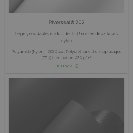
Riverseal® 202
Léger, soudable, enduit de TPU sur les deux faces,
nylon
Polyamide (Nylon) - 235 Dtex , Polyuréthane thermoplastique
(TPU) Lamination, 430 g/m²
En stock