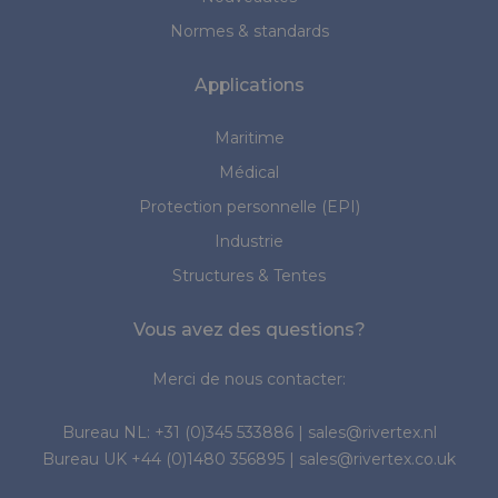
Normes & standards
Applications
Maritime
Médical
Protection personnelle (EPI)
Industrie
Structures & Tentes
Vous avez des questions?
Merci de nous contacter:
Bureau NL:
+31 (0)345 533886
|
sales@rivertex.nl
Bureau UK
+44 (0)1480 356895
|
sales@rivertex.co.uk