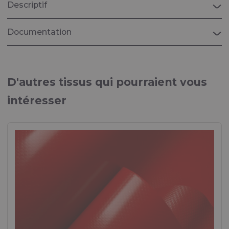
Descriptif
Documentation
Brochure "PROTECTION PERSONNELLE"
Tissus pour équipements de protection individuelle
D'autres tissus qui pourraient vous
intéresser