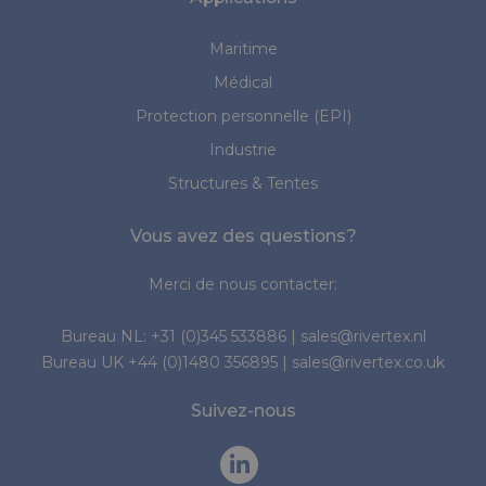
Maritime
Médical
Protection personnelle (EPI)
Industrie
Structures & Tentes
Vous avez des questions?
Merci de nous contacter:
Bureau NL:
+31 (0)345 533886
|
sales@rivertex.nl
Bureau UK
+44 (0)1480 356895
|
sales@rivertex.co.uk
Suivez-nous