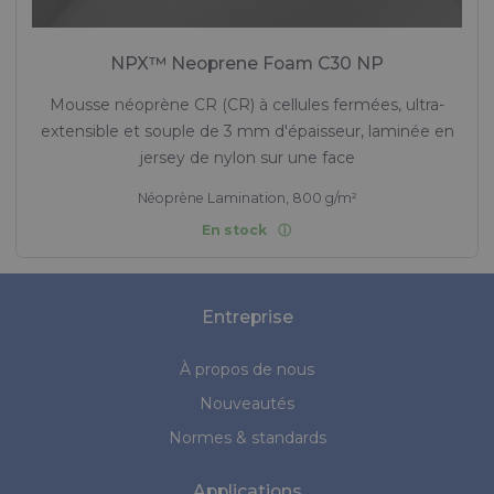
NPX™ Neoprene Foam C30 NP
Mousse néoprène CR (CR) à cellules fermées, ultra-
extensible et souple de 3 mm d'épaisseur, laminée en
jersey de nylon sur une face
Néoprène Lamination, 800 g/m²
En stock
Entreprise
À propos de nous
Nouveautés
Normes & standards
Applications