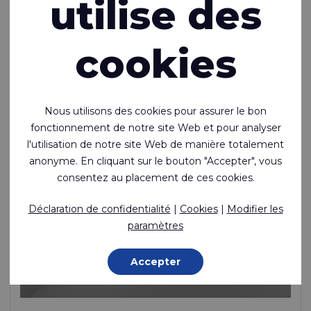
utilise des
résistant à la flamme
98 % Polyester FR Dtex / AS Yarn % 2 Dtex, Polyuréthane (PU)
cookies
Enduction, 350 g/m²
Fabriqué sur commande
Nous utilisons des cookies pour assurer le bon
fonctionnement de notre site Web et pour analyser
l'utilisation de notre site Web de manière totalement
anonyme. En cliquant sur le bouton "Accepter", vous
consentez au placement de ces cookies.
Déclaration de confidentialité
|
Cookies
|
Modifier les
paramètres
Accepter