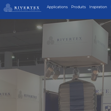
Rivertex Technical
Applications
Produits
Inspiration
Fabrics Group