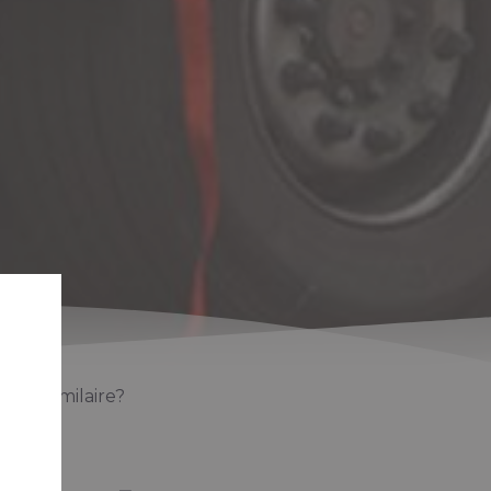
oût similaire?