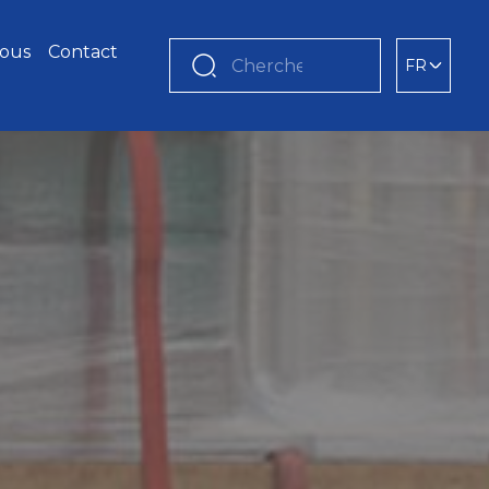
nous
Contact
FR
Chercher