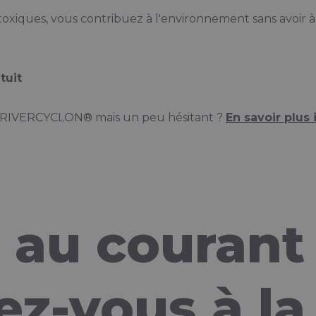
toxiques, vous contribuez à l'environnement sans avoir à 
tuit
e RIVERCYCLON® mais un peu hésitant ?
En savoir plus i
 au courant
z-vous à la