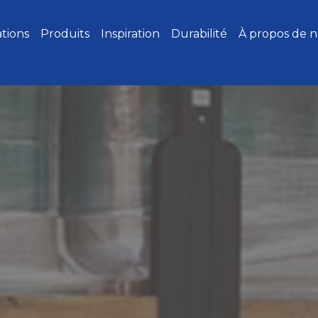
ations
Produits
Inspiration
Durabilité
À propos de 