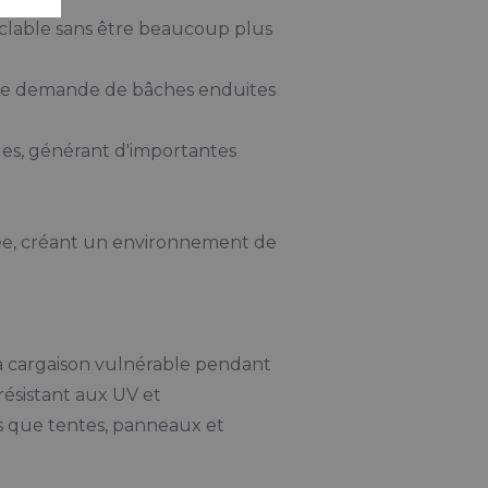
yclable sans être beaucoup plus
orte demande de bâches enduites
es, générant d'importantes
e, créant un environnement de
 cargaison vulnérable pendant
résistant aux UV et
 que tentes, panneaux et