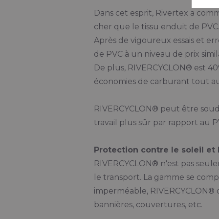
Dans cet esprit, Rivertex a com
cher que le tissu enduit de PVC
Après de vigoureux essais et er
de PVC à un niveau de prix simila
De plus, RIVERCYCLON® est 40%
économies de carburant tout au
RIVERCYCLON® peut être soudé
travail plus sûr par rapport au P
Protection contre le soleil et 
RIVERCYCLON® n'est pas seulem
le transport. La gamme se compo
imperméable, RIVERCYCLON® con
bannières, couvertures, etc.