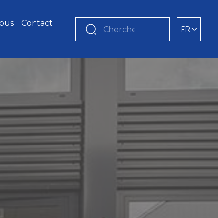
nous
Contact
FR
Chercher