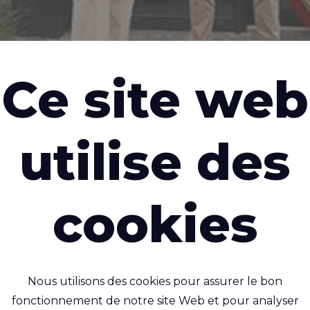
Ce site web
utilise des
eau chapitre pour Rivertex : Des bureaux modernes insp
cookies
eau chapitre p
 : Des bureaux
Nous utilisons des cookies pour assurer le bon
fonctionnement de notre site Web et pour analyser