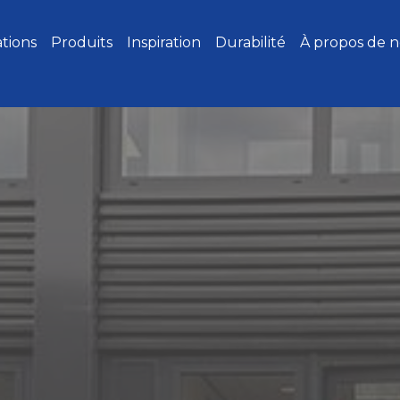
ations
Produits
Inspiration
Durabilité
À propos de 