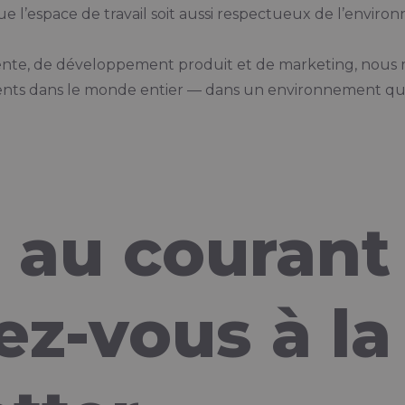
ue l’espace de travail soit aussi respectueux de l’enviro
ente, de développement produit et de marketing, nous r
ients dans le monde entier — dans un environnement qui r
 au courant
z-vous à la