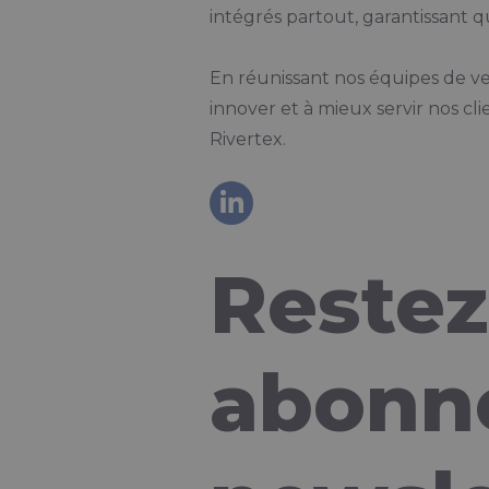
intégrés partout, garantissant q
En réunissant nos équipes de v
innover et à mieux servir nos cl
Rivertex.
Restez
abonne