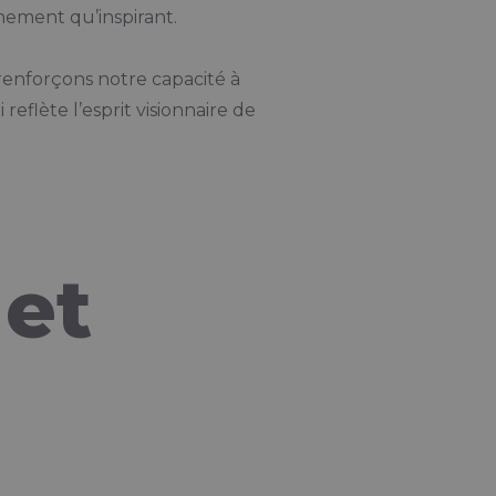
nnement qu’inspirant.
enforçons notre capacité à
eflète l’esprit visionnaire de
 et