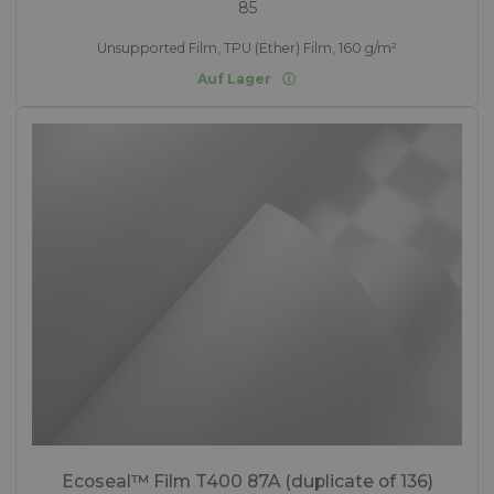
85
Unsupported Film, TPU (Ether) Film, 160 g/m²
Auf Lager
Ecoseal™ Film T400 87A (duplicate of 136)