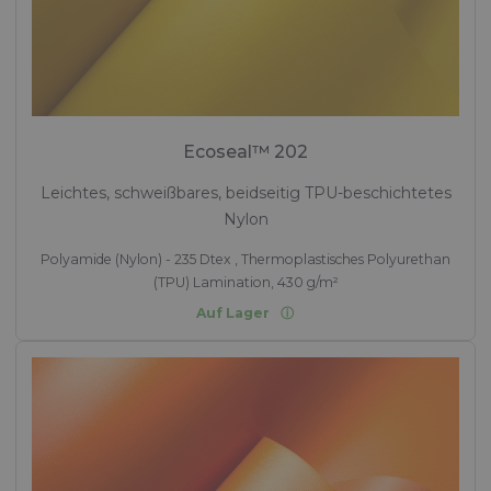
Ecoseal™ 202
Leichtes, schweißbares, beidseitig TPU-beschichtetes
Nylon
Polyamide (Nylon) - 235 Dtex , Thermoplastisches Polyurethan
(TPU) Lamination, 430 g/m²
Auf Lager