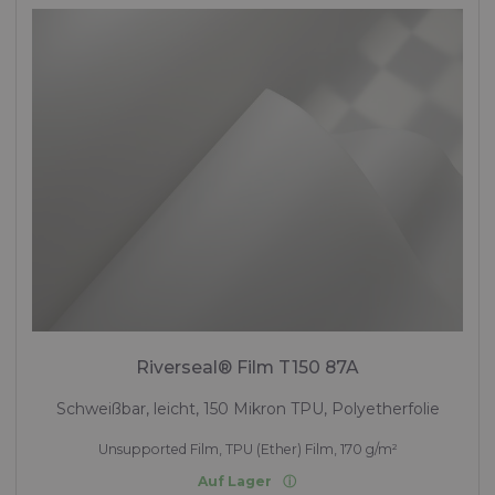
Riverseal® Film T150 87A
Schweißbar, leicht, 150 Mikron TPU, Polyetherfolie
Unsupported Film, TPU (Ether) Film, 170 g/m²
Auf Lager