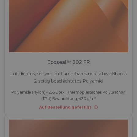
Ecoseal™ 202 FR
Luftdichtes, schwer entflammbares und schweißbares
2-seitig beschichtetes Polyamid
Polyamide (Nylon) - 235 Dtex , Thermoplastisches Polyurethan
(TPU) Beschichtung, 430 g/m²
Auf Bestellung gefertigt