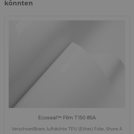
könnten
Ecoseal™ Film T150 85A
Verschweißbare, luftdichte TPU (Ether) Folie, Shore A