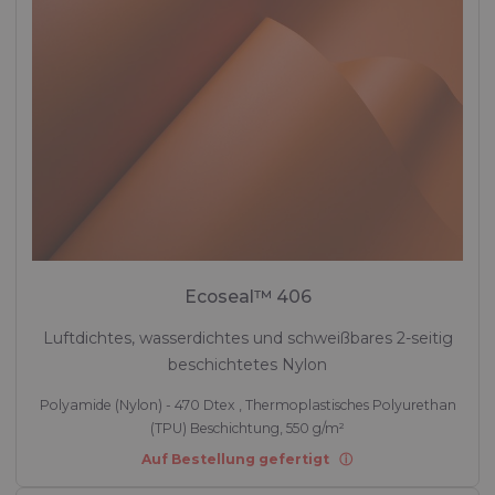
Ecoseal™ 406
Luftdichtes, wasserdichtes und schweißbares 2-seitig
beschichtetes Nylon
Polyamide (Nylon) - 470 Dtex , Thermoplastisches Polyurethan
(TPU) Beschichtung, 550 g/m²
Auf Bestellung gefertigt