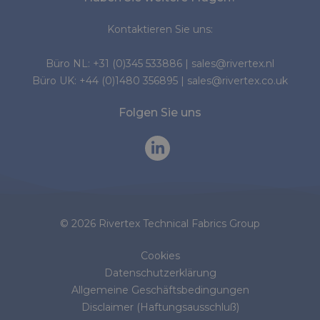
Kontaktieren Sie uns:
Büro NL:
+31 (0)345 533886
|
sales@rivertex.nl
Büro UK:
+44 (0)1480 356895
|
sales@rivertex.co.uk
Folgen Sie uns
© 2026 Rivertex Technical Fabrics Group
Cookies
Datenschutzerklärung
Allgemeine Geschäftsbedingungen
Disclaimer (Haftungsausschluß)