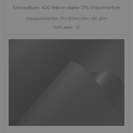
Schweißbare, 400 Mikron starke TPU-Polyetherfolie
Unsupported Film, TPU (Ether) Film, 450 g/m²
Auf Lager