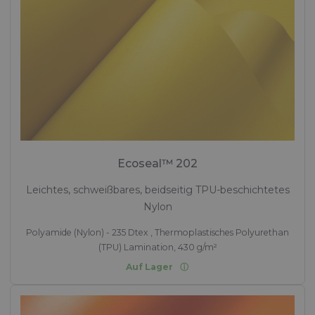
Ecoseal™ 202
Leichtes, schweißbares, beidseitig TPU-beschichtetes
Nylon
Polyamide (Nylon) - 235 Dtex , Thermoplastisches Polyurethan
(TPU) Lamination, 430 g/m²
Auf Lager