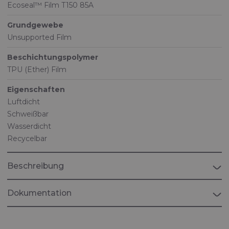
Ecoseal™ Film T150 85A
Grundgewebe
Unsupported Film
Beschichtungspolymer
TPU (Ether) Film
Eigenschaften
Luftdicht
Schweißbar
Wasserdicht
Recycelbar
Beschreibung
Dokumentation
Broschüre "MARINE"