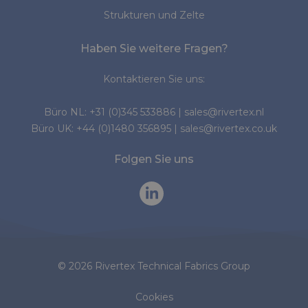
Strukturen und Zelte
Haben Sie weitere Fragen?
Kontaktieren Sie uns:
Büro NL:
+31 (0)345 533886
|
sales@rivertex.nl
Büro UK:
+44 (0)1480 356895
|
sales@rivertex.co.uk
Folgen Sie uns
© 2026 Rivertex Technical Fabrics Group
Cookies