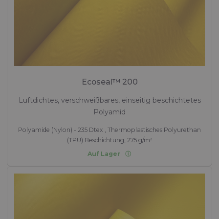
Ecoseal™ 200
Luftdichtes, verschweißbares, einseitig beschichtetes
Polyamid
Polyamide (Nylon) - 235 Dtex , Thermoplastisches Polyurethan
(TPU) Beschichtung, 275 g/m²
Auf Lager