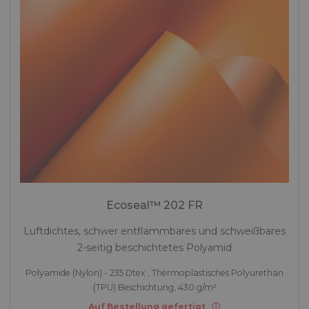
Ecoseal™ 202 FR
Luftdichtes, schwer entflammbares und schweißbares
2-seitig beschichtetes Polyamid
Polyamide (Nylon) - 235 Dtex , Thermoplastisches Polyurethan
(TPU) Beschichtung, 430 g/m²
Auf Bestellung gefertigt