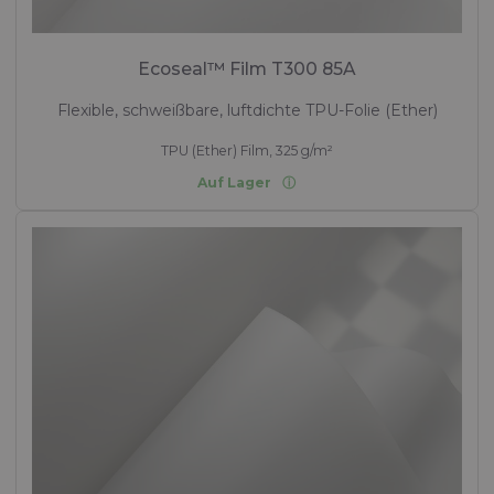
Ecoseal™ Film T300 85A
Flexible, schweißbare, luftdichte TPU-Folie (Ether)
TPU (Ether) Film, 325 g/m²
Auf Lager