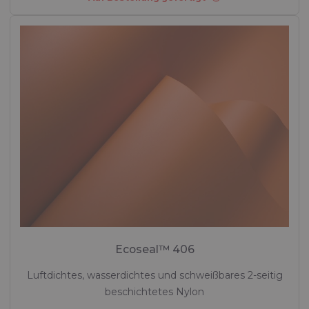
Ecoseal™ 406
Luftdichtes, wasserdichtes und schweißbares 2-seitig
beschichtetes Nylon