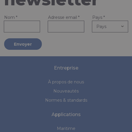
Nom
*
Adresse email
*
Pays
*
Envoyer
Entreprise
À propos de nous
Nouveautés
Normes & standards
Applications
Maritime