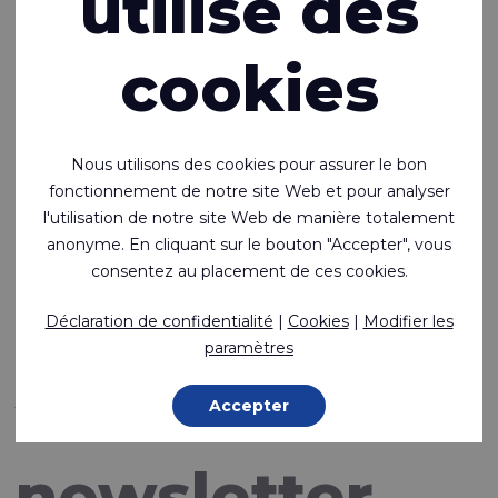
utilise des
Accueil
Inspiration
Nouveautés
cookies
24-11-2023
Restez au
Nous utilisons des cookies pour assurer le bon
fonctionnement de notre site Web et pour analyser
l'utilisation de notre site Web de manière totalement
courant et
anonyme. En cliquant sur le bouton "Accepter", vous
consentez au placement de ces cookies.
abonnez-
Déclaration de confidentialité
|
Cookies
|
Modifier les
paramètres
vous à la
Accepter
newsletter