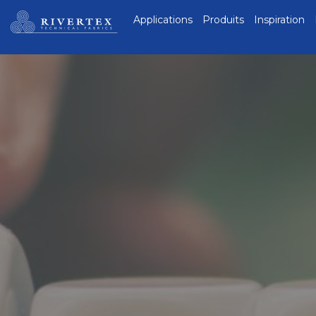
Rivertex Technical
Applications
Produits
Inspiration
Fabrics Group