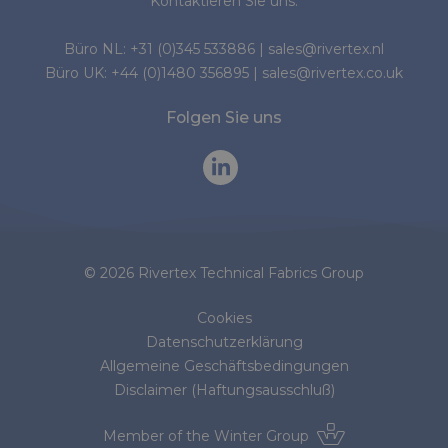
Kontaktieren Sie uns:
Büro NL:
+31 (0)345 533886
|
sales@rivertex.nl
Büro UK:
+44 (0)1480 356895
|
sales@rivertex.co.uk
Folgen Sie uns
© 2026 Rivertex Technical Fabrics Group
Cookies
Datenschutzerklärung
Allgemeine Geschäftsbedingungen
Disclaimer (Haftungsausschluß)
Member of the
Winter Group