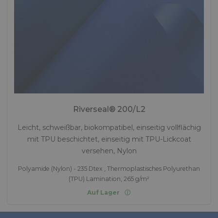
Riverseal® 200/L2
Leicht, schweißbar, biokompatibel, einseitig vollflächig
mit TPU beschichtet, einseitig mit TPU-Lickcoat
versehen, Nylon
Polyamide (Nylon) - 235 Dtex , Thermoplastisches Polyurethan
(TPU) Lamination, 265 g/m²
Auf Lager