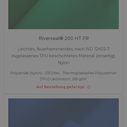
Riverseal® 200 HT FR
Leichtes, feuerhemmendes, nach ISO 12402-7
zugelassenes TPU-beschichtetes Material (einseitig),
Nylon
Polyamide (Nylon) - 235 Dtex , Thermoplastisches Polyurethan
(TPU) Lamination, 265 g/m²
Auf Bestellung gefertigt