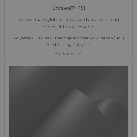
Ecoseal™ 451
Schweißbares, luft- und wasserdichtes einseitig
beschichtetes Gewebe
Polyester - 1100 Dtex , Thermoplastisches Polyurethan (TPU)
Beschichtung, 450 g/m²
Auf Lager