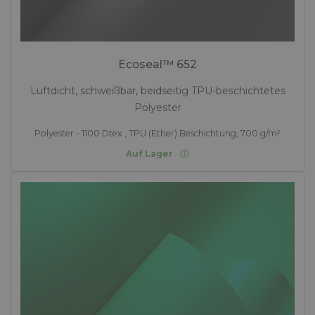
Ecoseal™ 652
Luftdicht, schweißbar, beidseitig TPU-beschichtetes
Polyester
Polyester - 1100 Dtex , TPU (Ether) Beschichtung, 700 g/m²
Auf Lager