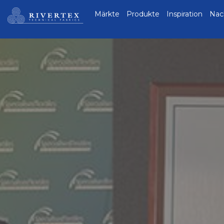
Rivertex Technical
Märkte
Produkte
Inspiration
Nac
Fabrics Group