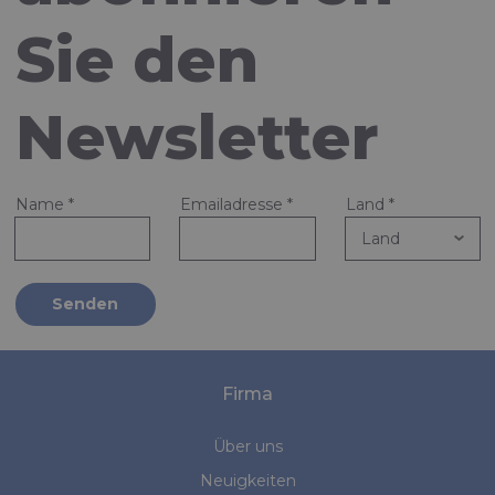
Sie den
Newsletter
Name
*
Emailadresse
*
Land
*
Senden
Firma
Über uns
Neuigkeiten