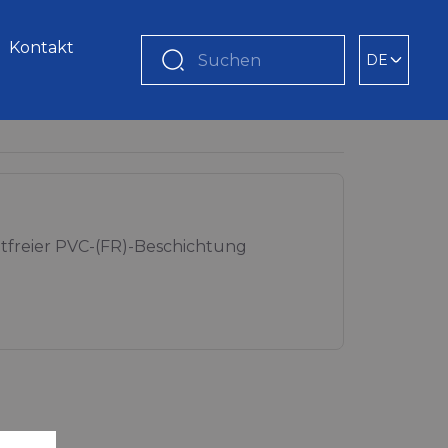
Kontakt
DE
Suchen
freier PVC-(FR)-Beschichtung