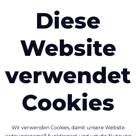
Emailadresse
*
Diese
Land
*
Website
verwendet
Cookies
re Person senden
Wir verwenden Cookies, damit unsere Website