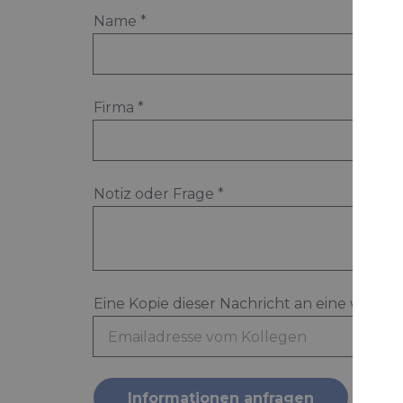
Name
*
Firma
*
Notiz oder Frage
*
Eine Kopie dieser Nachricht an eine weite
Informationen anfragen