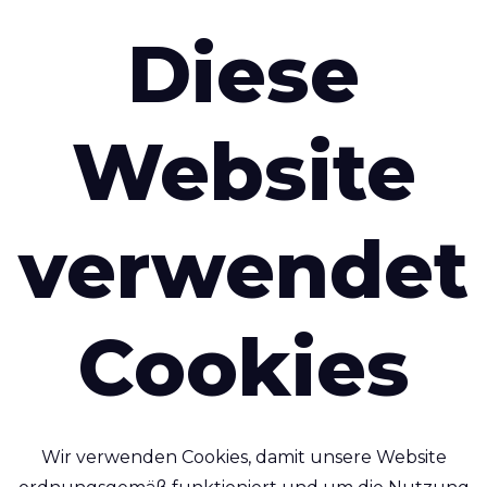
Emailadresse
*
Diese
Land
*
Website
verwendet
Cookies
re Person senden
Wir verwenden Cookies, damit unsere Website