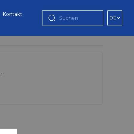
Kontakt
DE
Suchen
er