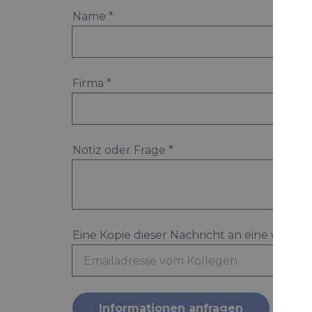
Name
*
Firma
*
Notiz oder Frage
*
Eine Kopie dieser Nachricht an eine weite
Informationen anfragen